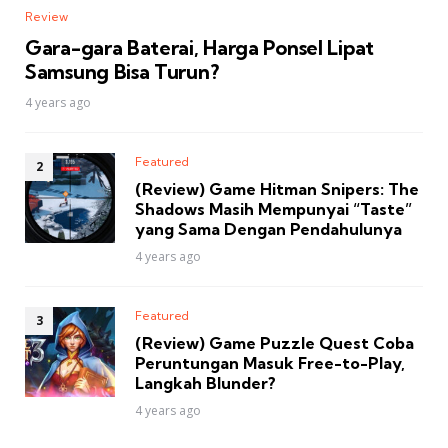
Review
Gara-gara Baterai, Harga Ponsel Lipat
Samsung Bisa Turun?
4 years ago
Featured
(Review) Game Hitman Snipers: The
Shadows Masih Mempunyai “Taste”
yang Sama Dengan Pendahulunya
4 years ago
Featured
(Review) Game Puzzle Quest Coba
Peruntungan Masuk Free-to-Play,
Langkah Blunder?
4 years ago