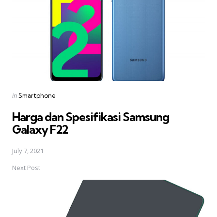
Posted
in
Smartphone
in
Harga dan Spesifikasi Samsung
Galaxy F22
July 7, 2021
Next Post