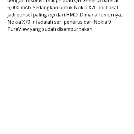
dengan resolusi 1440p+ atau QHD+ serta baterai
6,000 mAh. Sedangkan untuk Nokia X70, ini bakal
jadi ponsel paling
top
dari HMD. Dimana rumornya,
Nokia X70 ini adalah seri penerus dari Nokia 9
PureView yang sudah disempurnakan.