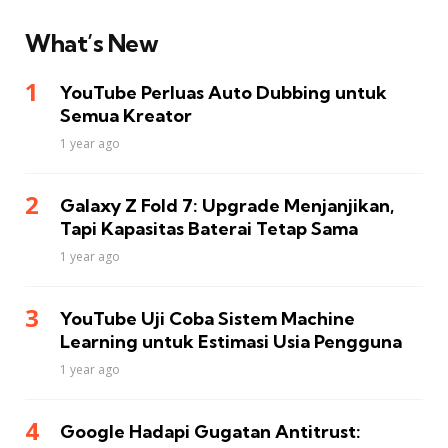
What’s New
YouTube Perluas Auto Dubbing untuk
Semua Kreator
1 year ago
Galaxy Z Fold 7: Upgrade Menjanjikan,
Tapi Kapasitas Baterai Tetap Sama
1 year ago
YouTube Uji Coba Sistem Machine
Learning untuk Estimasi Usia Pengguna
1 year ago
Google Hadapi Gugatan Antitrust: