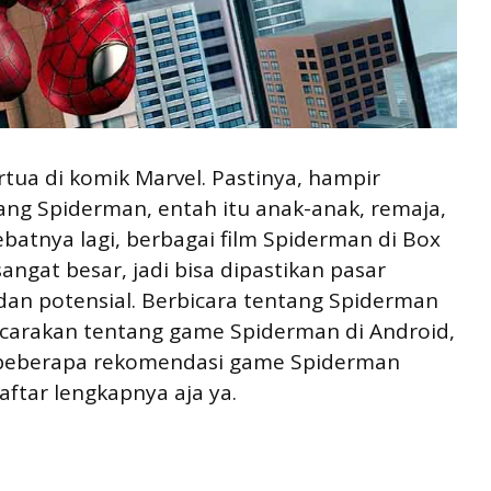
ua di komik Marvel. Pastinya, hampir
tang Spiderman, entah itu anak-anak, remaja,
batnya lagi, berbagai film Spiderman di Box
ngat besar, jadi bisa dipastikan pasar
an potensial. Berbicara tentang Spiderman
bicarakan tentang game Spiderman di Android,
n beberapa rekomendasi game Spiderman
aftar lengkapnya aja ya.