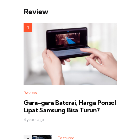
Review
Review
Gara-gara Baterai, Harga Ponsel
Lipat Samsung Bisa Turun?
4 years ago
Featured