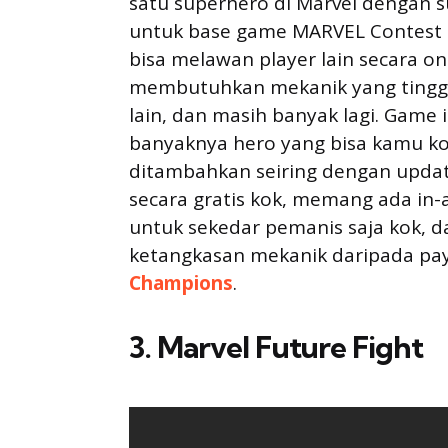
satu superhero di Marvel dengan s
untuk base game MARVEL Contest o
bisa melawan player lain secara on
membutuhkan mekanik yang tinggi,
lain, dan masih banyak lagi. Gam
banyaknya hero yang bisa kamu kol
ditambahkan seiring dengan updat
secara gratis kok, memang ada in-
untuk sekedar pemanis saja kok, 
ketangkasan mekanik daripada pa
Champions
.
3. Marvel Future Fight