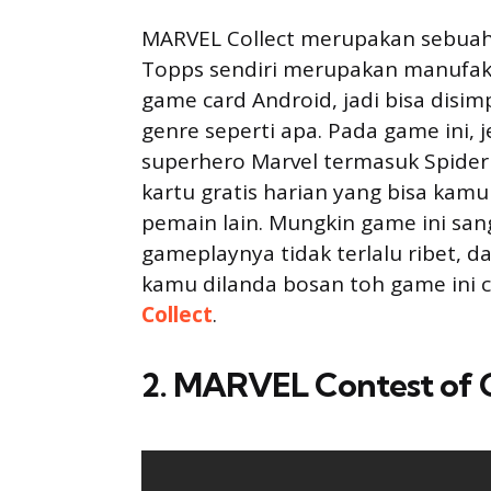
MARVEL Collect merupakan sebuah 
Topps sendiri merupakan manufakt
game card Android, jadi bisa disi
genre seperti apa. Pada game ini, 
superhero Marvel termasuk Spider
kartu gratis harian yang bisa kam
pemain lain. Mungkin game ini sa
gameplaynya tidak terlalu ribet, 
kamu dilanda bosan toh game ini
Collect
.
2. MARVEL Contest of