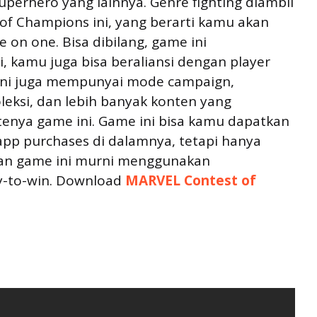
uperhero yang lainnya. Genre fighting diambil
f Champions ini, yang berarti kamu akan
e on one. Bisa dibilang, game ini
 kamu juga bisa beraliansi dengan player
e ini juga mempunyai mode campaign,
eksi, dan lebih banyak konten yang
enya game ini. Game ini bisa kamu dapatkan
app purchases di dalamnya, tetapi hanya
dan game ini murni menggunakan
y-to-win. Download
MARVEL Contest of