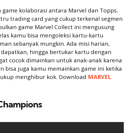
game kolaborasi antara Marvel dan Topps.
ru trading card yang cukup terkenal segmen
mpulkan game Marvel Collect ini mengusung
jelas kamu bisa mengoleksi kartu-kartu
man sebanyak mungkin. Ada misi harian,
u dapatkan, hingga bertukar kartu dengan
ngat cocok dimainkan untuk anak-anak karena
dan bisa juga kamu memainkan game ini ketika
 cukup menghibur kok. Download
MARVEL
 Champions