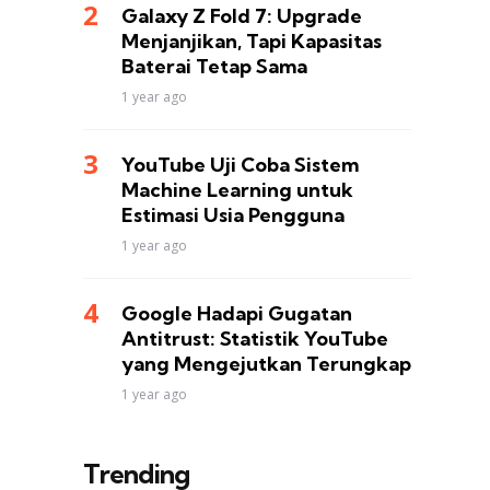
Galaxy Z Fold 7: Upgrade
Menjanjikan, Tapi Kapasitas
Baterai Tetap Sama
1 year ago
YouTube Uji Coba Sistem
Machine Learning untuk
Estimasi Usia Pengguna
1 year ago
Google Hadapi Gugatan
Antitrust: Statistik YouTube
yang Mengejutkan Terungkap
1 year ago
Trending