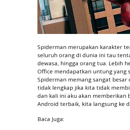
Spiderman merupakan karakter tert
seluruh orang di dunia ini tau ten
dewasa, hingga orang tua. Lebih he
Office mendapatkan untung yang sa
Spiderman memang sangat besar d
tidak lengkap jika kita tidak mem
dan kali ini aku akan memberika
Android terbaik, kita langsung ke d
Baca Juga: