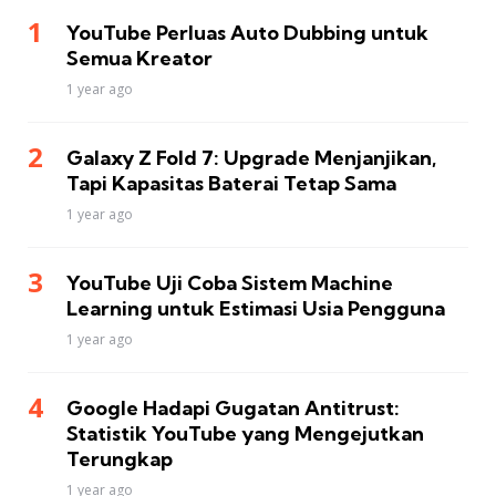
YouTube Perluas Auto Dubbing untuk
Semua Kreator
1 year ago
Galaxy Z Fold 7: Upgrade Menjanjikan,
Tapi Kapasitas Baterai Tetap Sama
1 year ago
YouTube Uji Coba Sistem Machine
Learning untuk Estimasi Usia Pengguna
1 year ago
Google Hadapi Gugatan Antitrust:
Statistik YouTube yang Mengejutkan
Terungkap
1 year ago