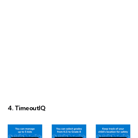
4. TimeoutIQ