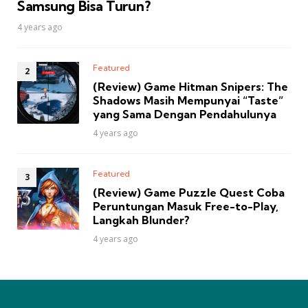
Samsung Bisa Turun?
4 years ago
Featured
(Review) Game Hitman Snipers: The
Shadows Masih Mempunyai “Taste”
yang Sama Dengan Pendahulunya
4 years ago
Featured
(Review) Game Puzzle Quest Coba
Peruntungan Masuk Free-to-Play,
Langkah Blunder?
4 years ago