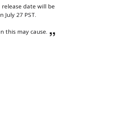
 release date will be
 July 27 PST.
n this may cause.