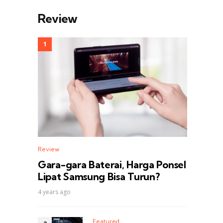
Review
Review
Gara-gara Baterai, Harga Ponsel
Lipat Samsung Bisa Turun?
4 years ago
Featured