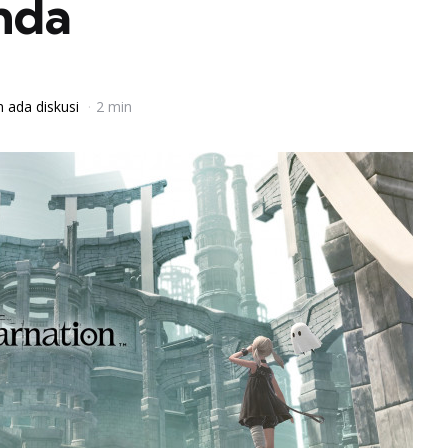
nda
 ada diskusi
2 min