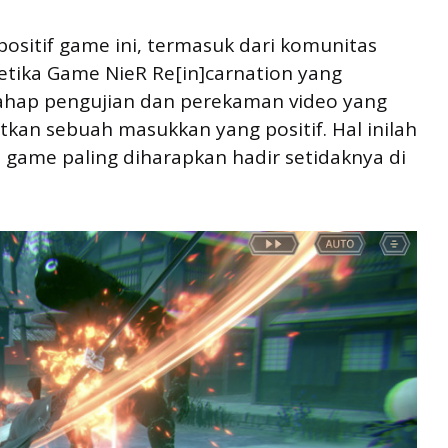
ositif game ini, termasuk dari komunitas
etika Game NieR Re[in]carnation yang
ahap pengujian dan perekaman video yang
tkan sebuah masukkan yang positif. Hal inilah
game paling diharapkan hadir setidaknya di