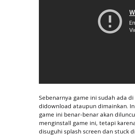
Sebenarnya game ini sudah ada di
didownload ataupun dimainkan. In
game ini benar-benar akan diluncu
menginstall game ini, tetapi kare
disuguhi splash screen dan stuck di