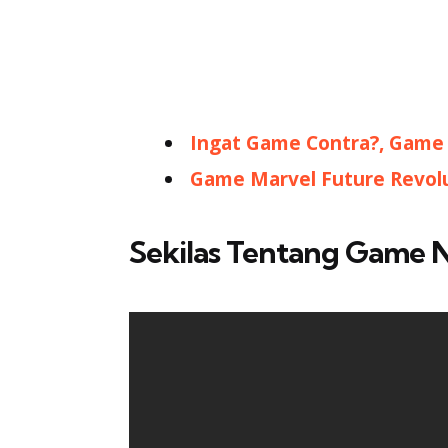
Ingat Game Contra?, Game i
Game Marvel Future Revolu
Sekilas Tentang Game N