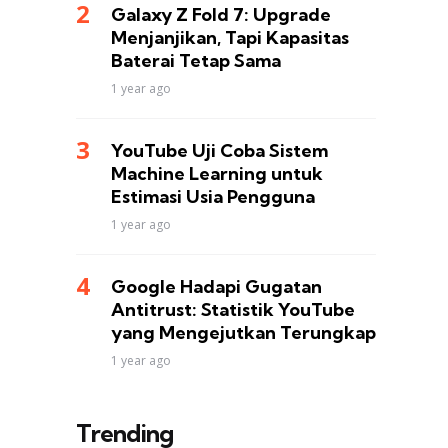
Galaxy Z Fold 7: Upgrade
Menjanjikan, Tapi Kapasitas
Baterai Tetap Sama
1 year ago
YouTube Uji Coba Sistem
Machine Learning untuk
Estimasi Usia Pengguna
1 year ago
Google Hadapi Gugatan
Antitrust: Statistik YouTube
yang Mengejutkan Terungkap
1 year ago
Trending