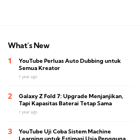
What’s New
YouTube Perluas Auto Dubbing untuk
Semua Kreator
1 year ago
Galaxy Z Fold 7: Upgrade Menjanjikan,
Tapi Kapasitas Baterai Tetap Sama
1 year ago
YouTube Uji Coba Sistem Machine
Learning untuk Estimasi Usia Pengguna