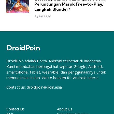
Peruntungan Masuk Free-to-Play,
Langkah Blunder?
4 years ago
DroidPoin
DroidPoin adalah Portal Android terbesar di Indonesia.
Kami membahas berbagai hal seputar Google, Android,
smartphone, tablet, wearable, dan penggunaannya untuk
memudahkan hidup. We’re heaven for Android users!
Contact us:
droidpoin@poin.asia
Contact Us
About Us