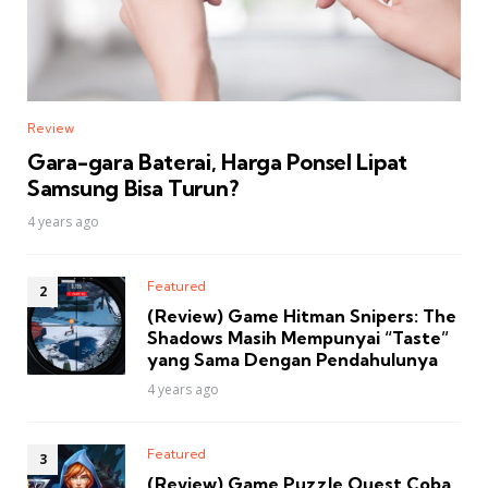
Review
Gara-gara Baterai, Harga Ponsel Lipat
Samsung Bisa Turun?
4 years ago
Featured
(Review) Game Hitman Snipers: The
Shadows Masih Mempunyai “Taste”
yang Sama Dengan Pendahulunya
4 years ago
Featured
(Review) Game Puzzle Quest Coba