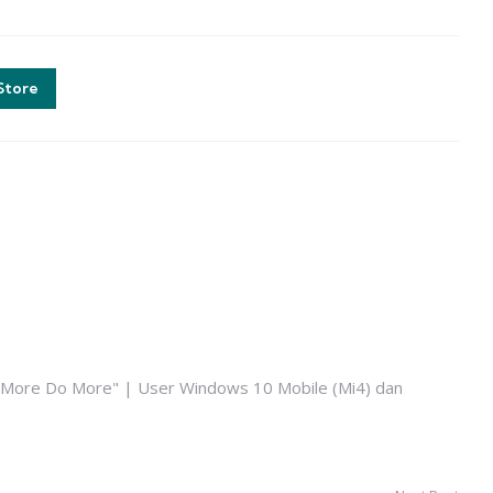
Store
k More Do More" | User Windows 10 Mobile (Mi4) dan