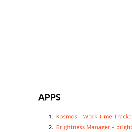
APPS
Kosmos – Work Time Tracker
Brightness Manager – brigh