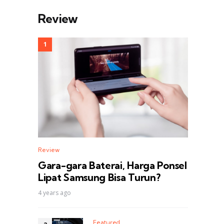
Review
Review
Gara-gara Baterai, Harga Ponsel
Lipat Samsung Bisa Turun?
4 years ago
Featured