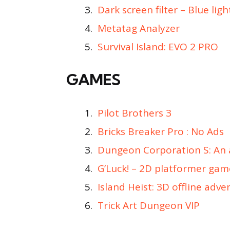
Dark screen filter – Blue lig
Metatag Analyzer
Survival Island: EVO 2 PRO
GAMES
Pilot Brothers 3
Bricks Breaker Pro : No Ads
Dungeon Corporation S: An
G’Luck! – 2D platformer gam
Island Heist: 3D offline adv
Trick Art Dungeon VIP