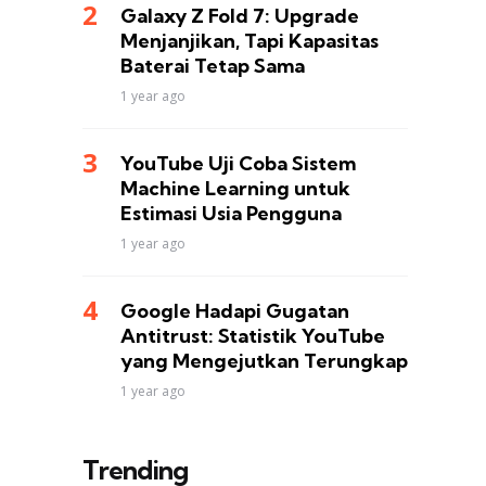
Galaxy Z Fold 7: Upgrade
Menjanjikan, Tapi Kapasitas
Baterai Tetap Sama
1 year ago
YouTube Uji Coba Sistem
Machine Learning untuk
Estimasi Usia Pengguna
1 year ago
Google Hadapi Gugatan
Antitrust: Statistik YouTube
yang Mengejutkan Terungkap
1 year ago
Trending