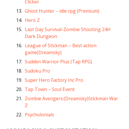
Clicker
Ghost Hunter – idle rpg (Premium)
Hero Z
Last Day Survival-Zombie Shooting 24H
Dark Dungeon
League of Stickman – Best action
game(Dreamsky)
Sudden Warrior Plus (Tap RPG)
Sudoku Pro
Super Hero Factory Inc Pro
Tap Town – Soul Event
Zombie Avengers:(Dreamsky)Stickman War
Z
Psycholonials