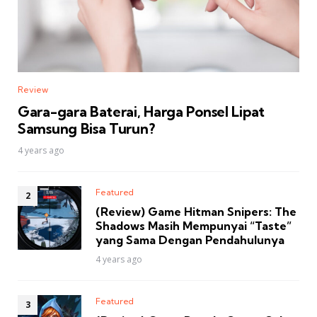
Review
Gara-gara Baterai, Harga Ponsel Lipat
Samsung Bisa Turun?
4 years ago
Featured
(Review) Game Hitman Snipers: The
Shadows Masih Mempunyai “Taste”
yang Sama Dengan Pendahulunya
4 years ago
Featured