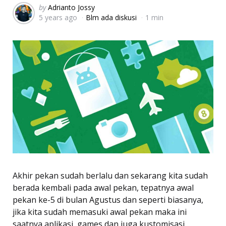
Posted
by
Adrianto Jossy
5 years ago
Blm ada diskusi
1 min
by
Akhir pekan sudah berlalu dan sekarang kita sudah
berada kembali pada awal pekan, tepatnya awal
pekan ke-5 di bulan Agustus dan seperti biasanya,
jika kita sudah memasuki awal pekan maka ini
saatnya aplikasi, games dan juga kustomisasi