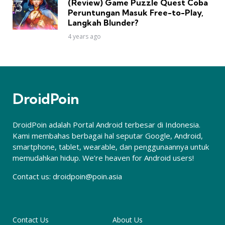
(Review) Game Puzzle Quest Coba
Peruntungan Masuk Free-to-Play,
Langkah Blunder?
4 years ago
DroidPoin
DroidPoin adalah Portal Android terbesar di Indonesia.
Kami membahas berbagai hal seputar Google, Android,
smartphone, tablet, wearable, dan penggunaannya untuk
memudahkan hidup. We’re heaven for Android users!
Contact us:
droidpoin@poin.asia
Contact Us
About Us