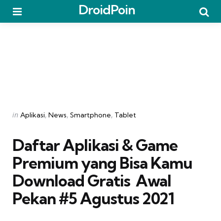
DroidPoin
Menu
Searc
Categories
Posted
in
Aplikasi
News
Smartphone
Tablet
in
Daftar Aplikasi & Game
Premium yang Bisa Kamu
Download Gratis  Awal
Pekan #5 Agustus 2021