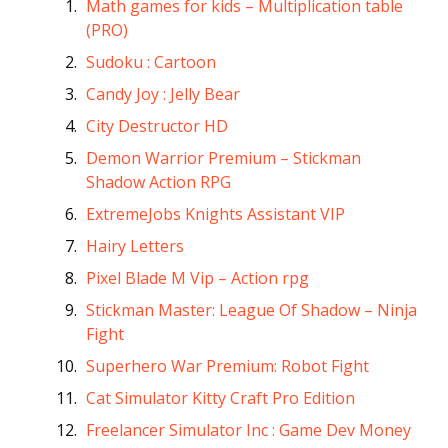
Math games for kids – Multiplication table
(PRO)
Sudoku : Cartoon
Candy Joy : Jelly Bear
City Destructor HD
Demon Warrior Premium – Stickman
Shadow Action RPG
ExtremeJobs Knights Assistant VIP
Hairy Letters
Pixel Blade M Vip – Action rpg
Stickman Master: League Of Shadow – Ninja
Fight
Superhero War Premium: Robot Fight
Cat Simulator Kitty Craft Pro Edition
Freelancer Simulator Inc : Game Dev Money