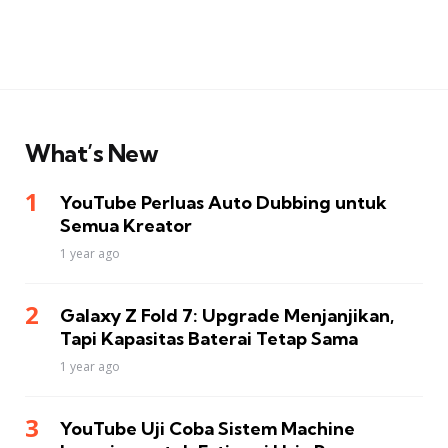
What’s New
YouTube Perluas Auto Dubbing untuk
Semua Kreator
1 year ago
Galaxy Z Fold 7: Upgrade Menjanjikan,
Tapi Kapasitas Baterai Tetap Sama
1 year ago
YouTube Uji Coba Sistem Machine