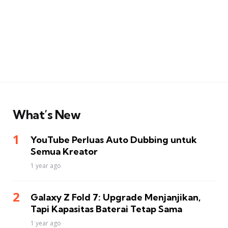
What’s New
YouTube Perluas Auto Dubbing untuk
Semua Kreator
1 year ago
Galaxy Z Fold 7: Upgrade Menjanjikan,
Tapi Kapasitas Baterai Tetap Sama
1 year ago