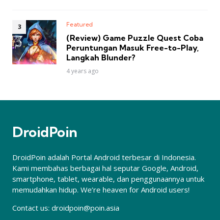
Featured
(Review) Game Puzzle Quest Coba
Peruntungan Masuk Free-to-Play,
Langkah Blunder?
4 years ago
DroidPoin
DroidPoin adalah Portal Android terbesar di Indonesia.
Kami membahas berbagai hal seputar Google, Android,
smartphone, tablet, wearable, dan penggunaannya untuk
memudahkan hidup. We’re heaven for Android users!
Contact us:
droidpoin@poin.asia