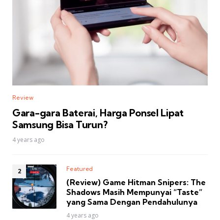
Review
Gara-gara Baterai, Harga Ponsel Lipat
Samsung Bisa Turun?
4 years ago
Featured
(Review) Game Hitman Snipers: The
Shadows Masih Mempunyai “Taste”
yang Sama Dengan Pendahulunya
4 years ago