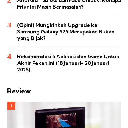
Android Tablets dan Face Unlock: Kenapa
Fitur Ini Masih Bermasalah?
(Opini) Mungkinkah Upgrade ke
Samsung Galaxy S25 Merupakan Bukan
yang Bijak?
Rekomendasi 5 Aplikasi dan Game Untuk
Akhir Pekan ini (18 Januari- 20 Januari
2025)
Review