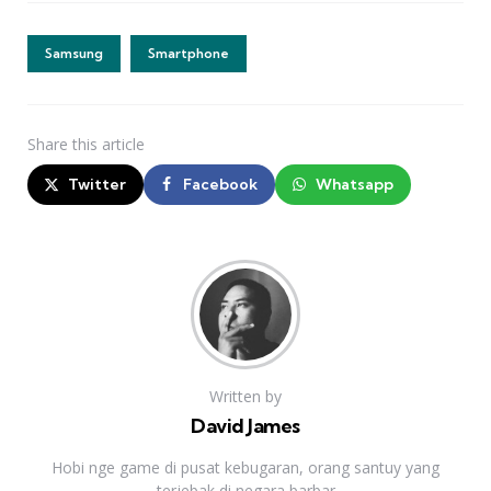
Samsung
Smartphone
Share
this article
Twitter
Facebook
Whatsapp
Written by
David James
Hobi nge game di pusat kebugaran, orang santuy yang
terjebak di negara barbar