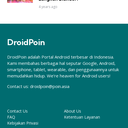
4 years ago
DroidPoin
DroidPoin adalah Portal Android terbesar di Indonesia.
Kami membahas berbagai hal seputar Google, Android,
smartphone, tablet, wearable, dan penggunaannya untuk
memudahkan hidup. We’re heaven for Android users!
Contact us:
droidpoin@poin.asia
Contact Us
About Us
FAQ
Ketentuan Layanan
Kebijakan Privasi