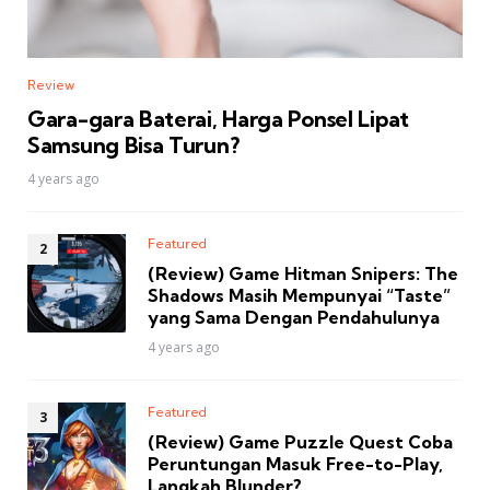
Review
Gara-gara Baterai, Harga Ponsel Lipat
Samsung Bisa Turun?
4 years ago
Featured
(Review) Game Hitman Snipers: The
Shadows Masih Mempunyai “Taste”
yang Sama Dengan Pendahulunya
4 years ago
Featured
(Review) Game Puzzle Quest Coba
Peruntungan Masuk Free-to-Play,
Langkah Blunder?