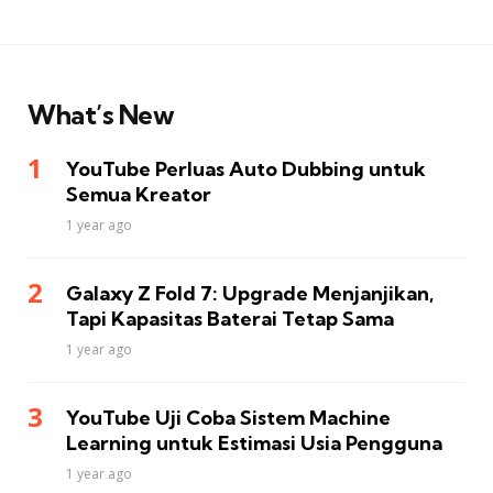
What’s New
YouTube Perluas Auto Dubbing untuk
Semua Kreator
1 year ago
Galaxy Z Fold 7: Upgrade Menjanjikan,
Tapi Kapasitas Baterai Tetap Sama
1 year ago
YouTube Uji Coba Sistem Machine
Learning untuk Estimasi Usia Pengguna
1 year ago