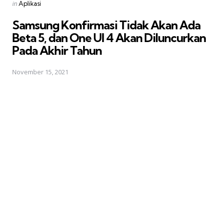
Posted
in
Aplikasi
in
Samsung Konfirmasi Tidak Akan Ada
Beta 5, dan One UI 4 Akan Diluncurkan
Pada Akhir Tahun
November 15, 2021