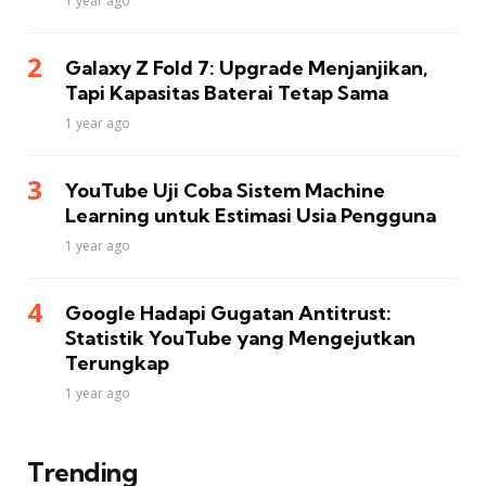
1 year ago
Galaxy Z Fold 7: Upgrade Menjanjikan,
Tapi Kapasitas Baterai Tetap Sama
1 year ago
YouTube Uji Coba Sistem Machine
Learning untuk Estimasi Usia Pengguna
1 year ago
Google Hadapi Gugatan Antitrust:
Statistik YouTube yang Mengejutkan
Terungkap
1 year ago
Trending