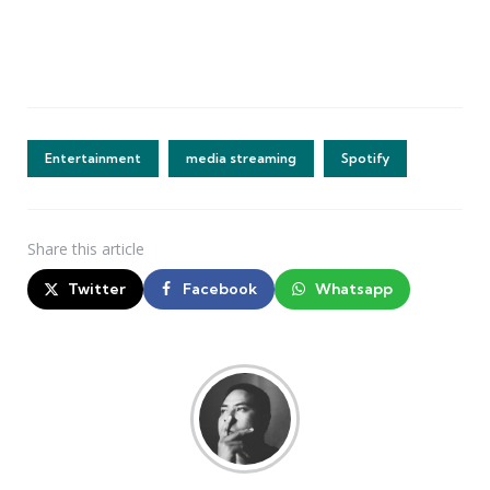
Entertainment
media streaming
Spotify
Share
this article
Twitter
Facebook
Whatsapp