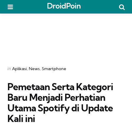
DroidPoin
Menu
Searc
Categories
Posted
in
Aplikasi
News
Smartphone
in
Pemetaan Serta Kategori
Baru Menjadi Perhatian
Utama Spotify di Update
Kali ini