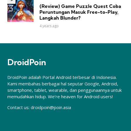
(Review) Game Puzzle Quest Coba
Peruntungan Masuk Free-to-Play,
Langkah Blunder?
4 years ago
DroidPoin
DroidPoin adalah Portal Android terbesar di Indonesia.
Kami membahas berbagai hal seputar Google, Android,
smartphone, tablet, wearable, dan penggunaannya untuk
memudahkan hidup. We’re heaven for Android users!
Contact us:
droidpoin@poin.asia