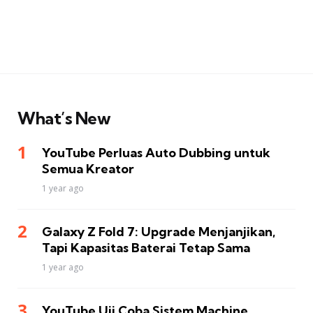
What’s New
YouTube Perluas Auto Dubbing untuk
Semua Kreator
1 year ago
Galaxy Z Fold 7: Upgrade Menjanjikan,
Tapi Kapasitas Baterai Tetap Sama
1 year ago
YouTube Uji Coba Sistem Machine