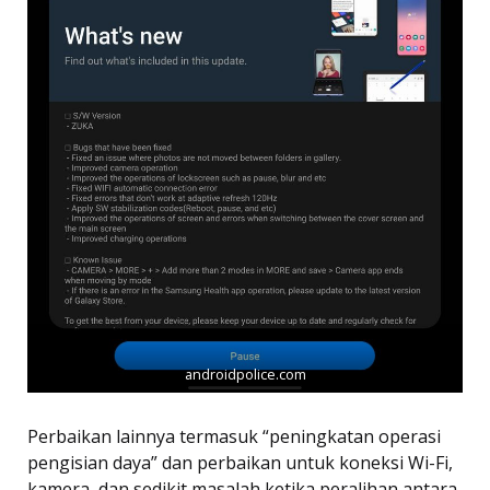
androidpolice.com
Perbaikan lainnya termasuk “peningkatan operasi
pengisian daya” dan perbaikan untuk koneksi Wi-Fi,
kamera, dan sedikit masalah ketika peralihan antara