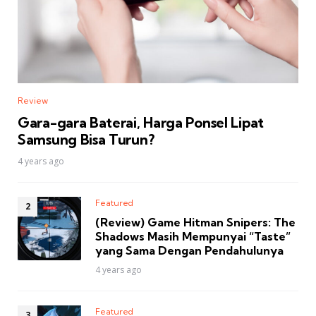
Review
Gara-gara Baterai, Harga Ponsel Lipat
Samsung Bisa Turun?
4 years ago
Featured
(Review) Game Hitman Snipers: The
Shadows Masih Mempunyai “Taste”
yang Sama Dengan Pendahulunya
4 years ago
Featured