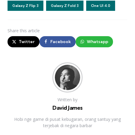
Galaxy Z Flip 3
Galaxy Z Fold 3
One UI 4.0
Share
this article
Twitter
Facebook
Whatsapp
Written by
David James
Hobi nge game di pusat kebugaran, orang santuy yang
terjebak di negara barbar