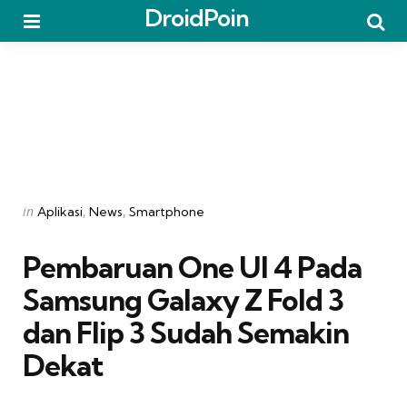
DroidPoin
Menu
Searc
Categories
Posted
in
Aplikasi
News
Smartphone
in
Pembaruan One UI 4 Pada
Samsung Galaxy Z Fold 3
dan Flip 3 Sudah Semakin
Dekat