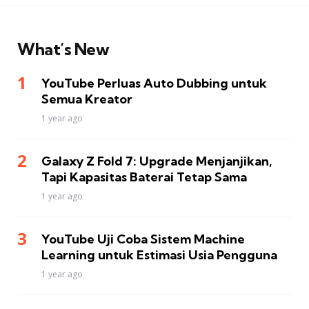
What’s New
YouTube Perluas Auto Dubbing untuk
Semua Kreator
1 year ago
Galaxy Z Fold 7: Upgrade Menjanjikan,
Tapi Kapasitas Baterai Tetap Sama
1 year ago
YouTube Uji Coba Sistem Machine
Learning untuk Estimasi Usia Pengguna
1 year ago