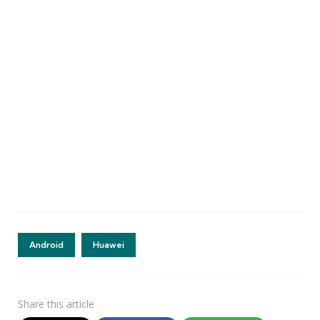
Android
Huawei
Share
this article