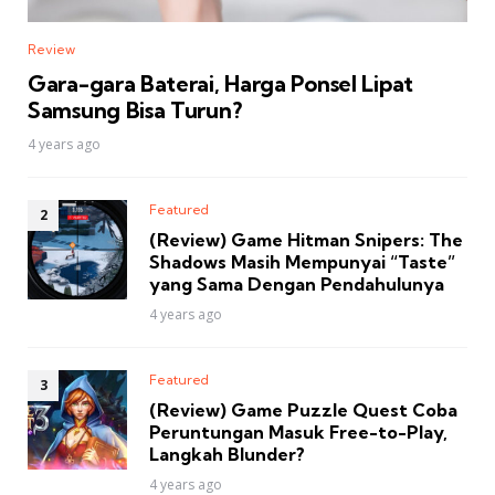
Review
Gara-gara Baterai, Harga Ponsel Lipat
Samsung Bisa Turun?
4 years ago
Featured
(Review) Game Hitman Snipers: The
Shadows Masih Mempunyai “Taste”
yang Sama Dengan Pendahulunya
4 years ago
Featured
(Review) Game Puzzle Quest Coba
Peruntungan Masuk Free-to-Play,
Langkah Blunder?
4 years ago