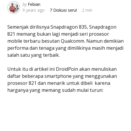
Posted
by
Febian
9 years ago
7 Diskusi seru!
2 min
by
Semenjak dirilisnya Snapdragon 835, Snapdragon
821 memang bukan lagi menjadi seri prosesor
mobile terbaru besutan Qualcomm. Namun demikian
performa dan tenaga yang dimilikinya masih menjadi
salah satu yang terbaik.
Untuk itu di artikel ini DroidPoin akan menuliskan
daftar beberapa smartphone yang menggunakan
prosesor 821 dan menarik untuk dibeli  karena
harganya yang memang sudah mulai turun: