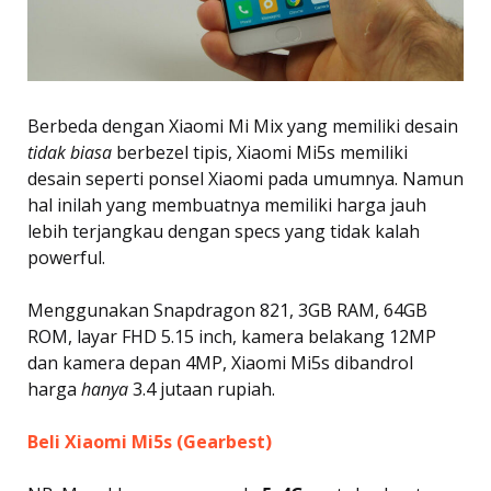
Berbeda dengan Xiaomi Mi Mix yang memiliki desain
tidak biasa
berbezel tipis, Xiaomi Mi5s memiliki
desain seperti ponsel Xiaomi pada umumnya. Namun
hal inilah yang membuatnya memiliki harga jauh
lebih terjangkau dengan specs yang tidak kalah
powerful.
Menggunakan Snapdragon 821, 3GB RAM, 64GB
ROM, layar FHD 5.15 inch, kamera belakang 12MP
dan kamera depan 4MP, Xiaomi Mi5s dibandrol
harga
hanya
3.4 jutaan rupiah.
Beli Xiaomi Mi5s (Gearbest)