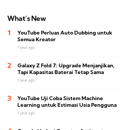
What’s New
YouTube Perluas Auto Dubbing untuk
Semua Kreator
1 year ago
Galaxy Z Fold 7: Upgrade Menjanjikan,
Tapi Kapasitas Baterai Tetap Sama
1 year ago
YouTube Uji Coba Sistem Machine
Learning untuk Estimasi Usia Pengguna
1 year ago