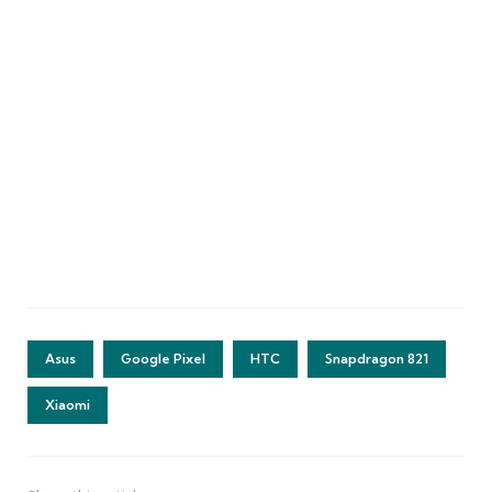
Asus
Google Pixel
HTC
Snapdragon 821
Xiaomi