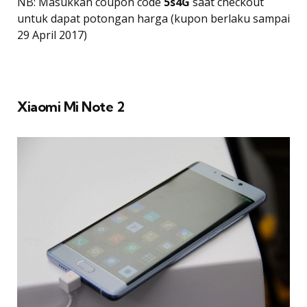
NB: Masukkan coupon code
5s4G
saat checkout
untuk dapat potongan harga (kupon berlaku sampai
29 April 2017)
Xiaomi Mi Note 2