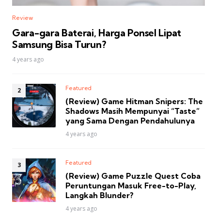
Review
Gara-gara Baterai, Harga Ponsel Lipat
Samsung Bisa Turun?
4 years ago
Featured
(Review) Game Hitman Snipers: The
Shadows Masih Mempunyai “Taste”
yang Sama Dengan Pendahulunya
4 years ago
Featured
(Review) Game Puzzle Quest Coba
Peruntungan Masuk Free-to-Play,
Langkah Blunder?
4 years ago