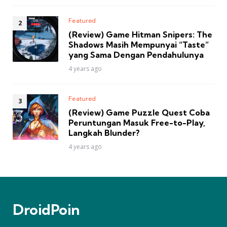
Featured
(Review) Game Hitman Snipers: The
Shadows Masih Mempunyai “Taste”
yang Sama Dengan Pendahulunya
4 years ago
Featured
(Review) Game Puzzle Quest Coba
Peruntungan Masuk Free-to-Play,
Langkah Blunder?
4 years ago
DroidPoin