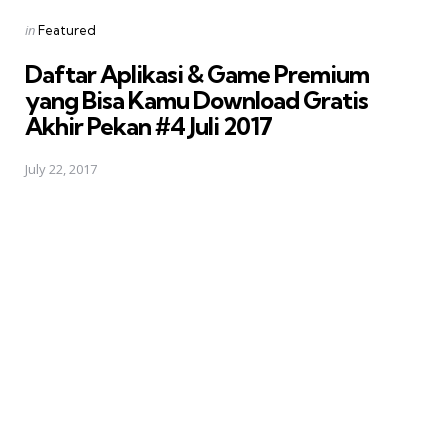
Posted
in
Featured
in
Daftar Aplikasi & Game Premium
yang Bisa Kamu Download Gratis 
Akhir Pekan #4 Juli 2017
July 22, 2017