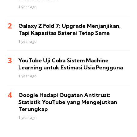
1 year ago
Galaxy Z Fold 7: Upgrade Menjanjikan,
Tapi Kapasitas Baterai Tetap Sama
1 year ago
YouTube Uji Coba Sistem Machine
Learning untuk Estimasi Usia Pengguna
1 year ago
Google Hadapi Gugatan Antitrust:
Statistik YouTube yang Mengejutkan
Terungkap
1 year ago