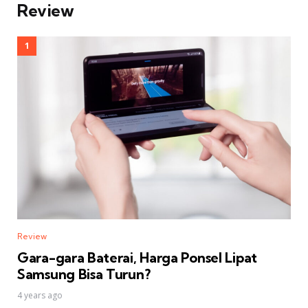
Review
Review
Gara-gara Baterai, Harga Ponsel Lipat
Samsung Bisa Turun?
4 years ago