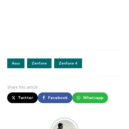
Asus
Zenfone
Zenfone 4
Share
this article
Twitter
Facebook
Whatsapp