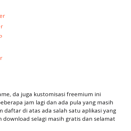
er
er
P
r
ame, da juga kustomisasi freemium ini
beberapa jam lagi dan ada pula yang masih
m daftar di atas ada salah satu aplikasi yang
 download selagi masih gratis dan selamat