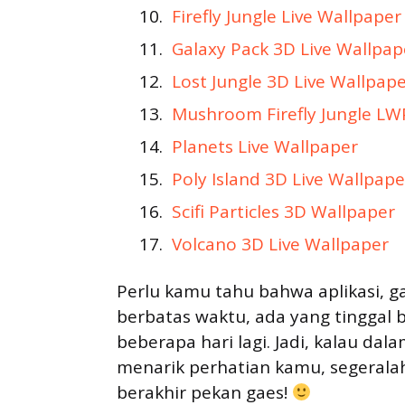
Firefly Jungle Live Wallpaper
Galaxy Pack 3D Live Wallpap
Lost Jungle 3D Live Wallpap
Mushroom Firefly Jungle LW
Planets Live Wallpaper
Poly Island 3D Live Wallpape
Scifi Particles 3D Wallpaper
Volcano 3D Live Wallpaper
Perlu kamu tahu bahwa aplikasi, g
berbatas waktu, ada yang tinggal 
beberapa hari lagi. Jadi, kalau dala
menarik perhatian kamu, segeralah
berakhir pekan gaes!