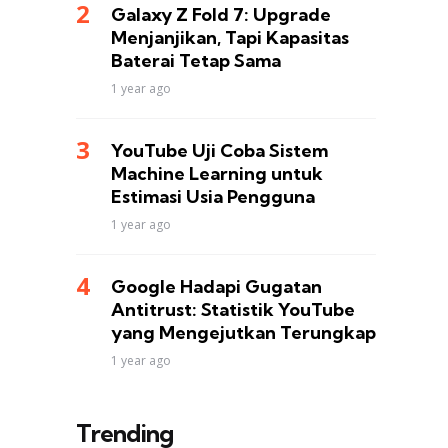
Galaxy Z Fold 7: Upgrade
Menjanjikan, Tapi Kapasitas
Baterai Tetap Sama
1 year ago
YouTube Uji Coba Sistem
Machine Learning untuk
Estimasi Usia Pengguna
1 year ago
Google Hadapi Gugatan
Antitrust: Statistik YouTube
yang Mengejutkan Terungkap
1 year ago
Trending