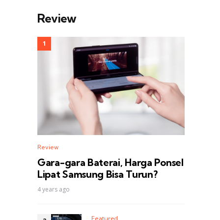
Review
Review
Gara-gara Baterai, Harga Ponsel
Lipat Samsung Bisa Turun?
4 years ago
Featured