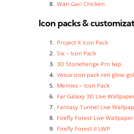
Wari Gari Chicken
Icon packs & customiza
Project X Icon Pack
Six – Icon Pack
3D Stonehenge Pro lwp
Vesuv icon pack red glow go
Memies – Icon Pack
Far Galaxy 3D Live Wallpape
Fantasy Tunnel Live Wallpa
Firefly Forest Live Wallpaper
Firefly Forest II LWP