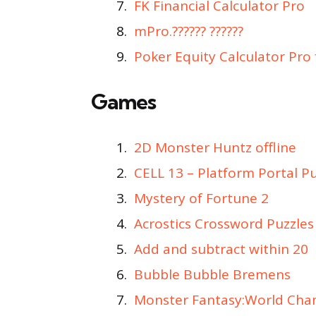
FK Financial Calculator Pro
mPro.?????? ??????
Poker Equity Calculator Pro
Games
2D Monster Huntz offline
CELL 13 – Platform Portal P
Mystery of Fortune 2
Acrostics Crossword Puzzles
Add and subtract within 20
Bubble Bubble Bremens
Monster Fantasy:World Ch