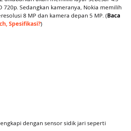
 HD 720p. Sedangkan kameranya, Nokia memilih
esolusi 8 MP dan kamera depan 5 MP. (
Baca
h, Spesifikasi?
)
lengkapi dengan sensor sidik jari seperti