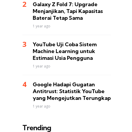
Galaxy Z Fold 7: Upgrade
Menjanjikan, Tapi Kapasitas
Baterai Tetap Sama
1 year ago
YouTube Uji Coba Sistem
Machine Learning untuk
Estimasi Usia Pengguna
1 year ago
Google Hadapi Gugatan
Antitrust: Statistik YouTube
yang Mengejutkan Terungkap
1 year ago
Trending