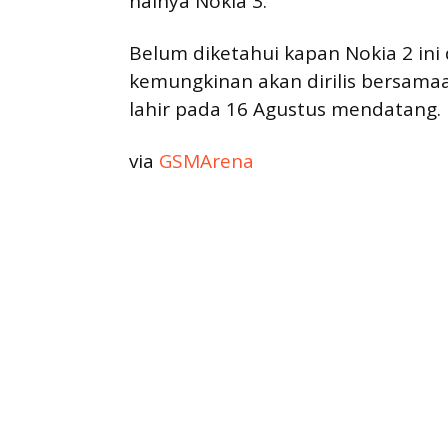
halnya Nokia 3.
Belum diketahui kapan Nokia 2 ini
kemungkinan akan dirilis bersama
lahir pada 16 Agustus mendatang.
via
GSMArena