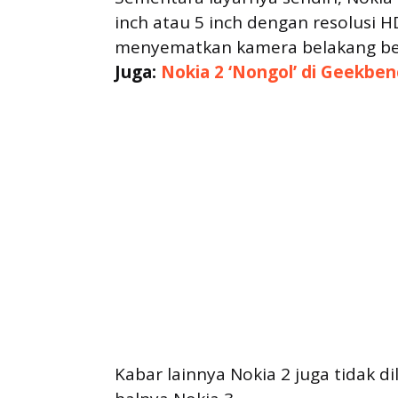
inch atau 5 inch dengan resolusi
menyematkan kamera belakang ber
Juga:
Nokia 2 ‘Nongol’ di Geekbenc
Kabar lainnya Nokia 2 juga tidak di