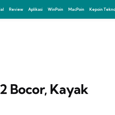
ial
Review
Aplikasi
WinPoin
MacPoin
Kepoin Tekn
 2 Bocor, Kayak