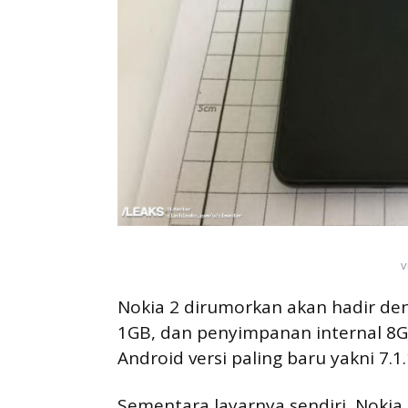
v
Nokia 2 dirumorkan akan hadir de
1GB, dan penyimpanan internal 8G
Android versi paling baru yakni 7.1
Sementara layarnya sendiri, Nokia 