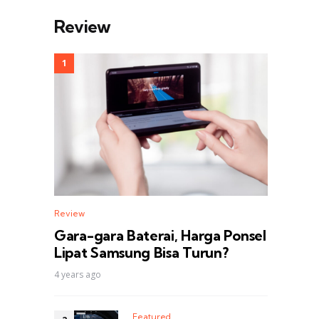
Review
Review
Gara-gara Baterai, Harga Ponsel
Lipat Samsung Bisa Turun?
4 years ago
Featured