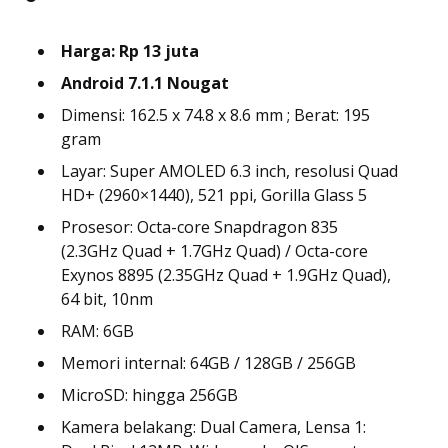
Harga: Rp 13 juta
Android 7.1.1 Nougat
Dimensi: 162.5 x 74.8 x 8.6 mm ; Berat: 195
gram
Layar: Super AMOLED 6.3 inch, resolusi Quad
HD+ (2960×1440), 521 ppi, Gorilla Glass 5
Prosesor: Octa-core Snapdragon 835
(2.3GHz Quad + 1.7GHz Quad) / Octa-core
Exynos 8895 (2.35GHz Quad + 1.9GHz Quad),
64 bit, 10nm
RAM: 6GB
Memori internal: 64GB / 128GB / 256GB
MicroSD: hingga 256GB
Kamera belakang: Dual Camera, Lensa 1: