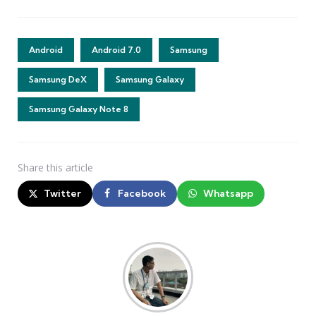
Android
Android 7.0
Samsung
Samsung DeX
Samsung Galaxy
Samsung Galaxy Note 8
Share
this article
Twitter
Facebook
Whatsapp