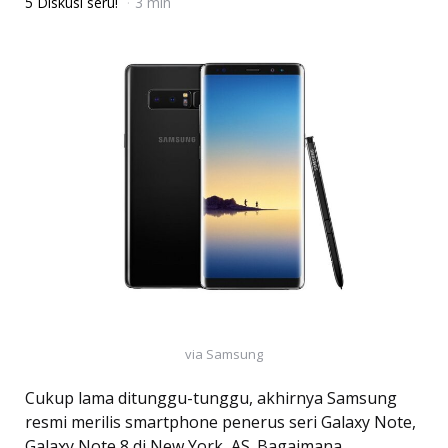
5 Diskusi seru!
3 min
via Samsung
Cukup lama ditunggu-tunggu, akhirnya Samsung
resmi merilis smartphone penerus seri Galaxy Note,
Galaxy Note 8 di New York, AS. Bagaimana