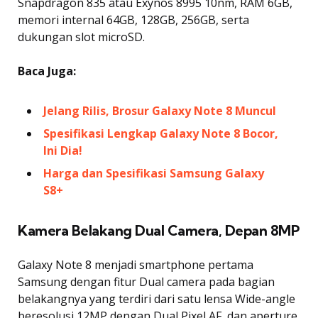
Snapdragon 835 atau Exynos 8995 10nm, RAM 6GB,
memori internal 64GB, 128GB, 256GB, serta
dukungan slot microSD.
Baca Juga:
Jelang Rilis, Brosur Galaxy Note 8 Muncul
Spesifikasi Lengkap Galaxy Note 8 Bocor,
Ini Dia!
Harga dan Spesifikasi Samsung Galaxy
S8+
Kamera Belakang Dual Camera, Depan 8MP
Galaxy Note 8 menjadi smartphone pertama
Samsung dengan fitur Dual camera pada bagian
belakangnya yang terdiri dari satu lensa Wide-angle
beresolusi 12MP dengan Dual Pixel AF, dan aperture