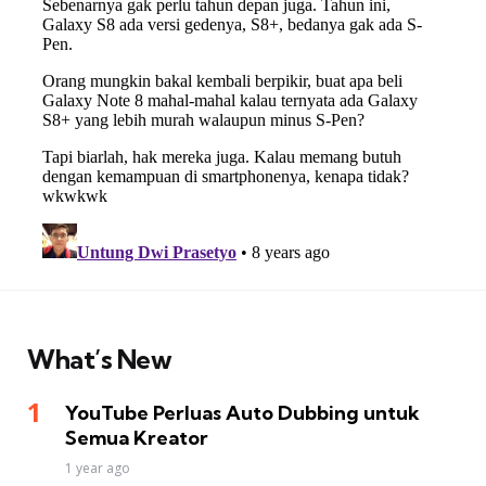
What’s New
YouTube Perluas Auto Dubbing untuk
Semua Kreator
1 year ago