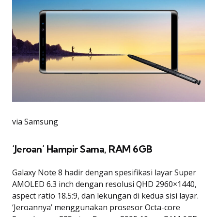
via Samsung
‘Jeroan’ Hampir Sama, RAM 6GB
Galaxy Note 8 hadir dengan spesifikasi layar Super
AMOLED 6.3 inch dengan resolusi QHD 2960×1440,
aspect ratio 18.5:9, dan lekungan di kedua sisi layar.
‘Jeroannya’ menggunakan prosesor Octa-core