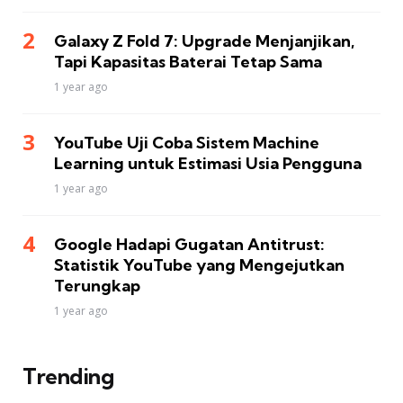
Galaxy Z Fold 7: Upgrade Menjanjikan,
Tapi Kapasitas Baterai Tetap Sama
1 year ago
YouTube Uji Coba Sistem Machine
Learning untuk Estimasi Usia Pengguna
1 year ago
Google Hadapi Gugatan Antitrust:
Statistik YouTube yang Mengejutkan
Terungkap
1 year ago
Trending