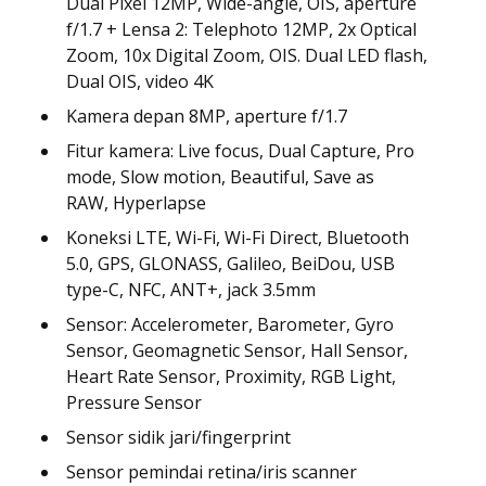
Dual Pixel 12MP, Wide-angle, OIS, aperture
f/1.7 + Lensa 2: Telephoto 12MP, 2x Optical
Zoom, 10x Digital Zoom, OIS. Dual LED flash,
Dual OIS, video 4K
Kamera depan 8MP, aperture f/1.7
Fitur kamera: Live focus, Dual Capture, Pro
mode, Slow motion, Beautiful, Save as
RAW, Hyperlapse
Koneksi LTE, Wi-Fi, Wi-Fi Direct, Bluetooth
5.0, GPS, GLONASS, Galileo, BeiDou, USB
type-C, NFC, ANT+, jack 3.5mm
Sensor: Accelerometer, Barometer, Gyro
Sensor, Geomagnetic Sensor, Hall Sensor,
Heart Rate Sensor, Proximity, RGB Light,
Pressure Sensor
Sensor sidik jari/fingerprint
Sensor pemindai retina/iris scanner