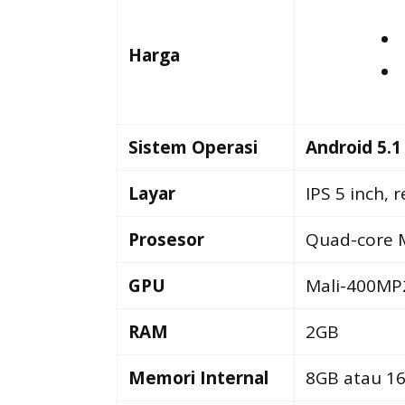
Harga
Sistem
Operasi
Android 5.1
Layar
IPS 5 inch, 
Prosesor
Quad-core 
GPU
Mali-400MP
RAM
2GB
Memori Internal
8GB atau 1