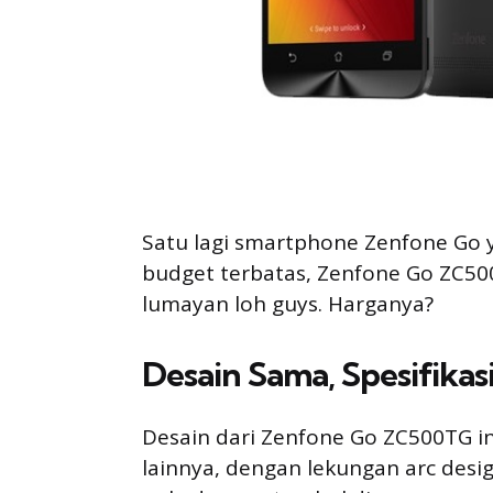
Satu lagi smartphone Zenfone Go 
budget terbatas, Zenfone Go ZC500
lumayan loh guys. Harganya?
Desain Sama, Spesifika
Desain dari Zenfone Go ZC500TG i
lainnya, dengan lekungan arc des