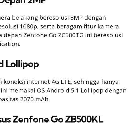
ra belakang beresolusi 8MP dengan
resolusi 1080p, serta beragam fitur kamera
a depan Zenfone Go ZC500TG ini beresolusi
cation.
 Lollipop
 koneksi internet 4G LTE, sehingga hanya
ini memakai OS Android 5.1 Lollipop dengan
pasitas 2070 mAh.
Asus Zenfone Go ZB500KL