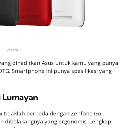
via Asus
yang dihadirkan Asus untuk kamu yang punya
TG. Smartphone ini punya spesifikasi yang
si Lumayan
ni tidaklah berbeda dengan Zenfone Go
ign dibelakangnya yang ergonomis. Lengkap