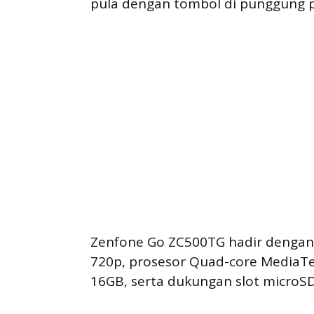
pula dengan tombol di punggung p
Zenfone Go ZC500TG hadir dengan sp
720p, prosesor Quad-core MediaTe
16GB, serta dukungan slot microS