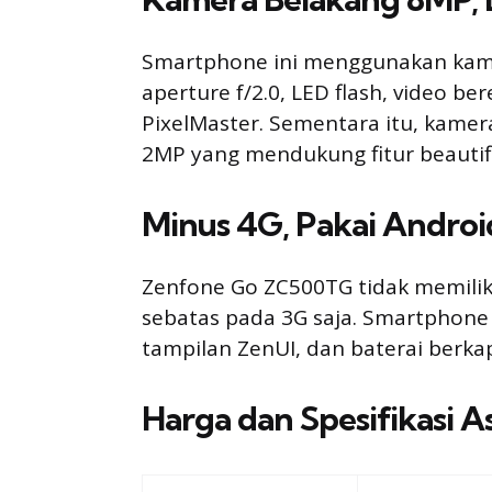
Smartphone ini menggunakan kame
aperture f/2.0, LED flash, video be
PixelMaster. Sementara itu, kamer
2MP yang mendukung fitur beautifi
Minus 4G, Pakai Android
Zenfone Go ZC500TG tidak memiliki
sebatas pada 3G saja. Smartphone 
tampilan ZenUI, dan baterai berka
Harga dan Spesifikasi 