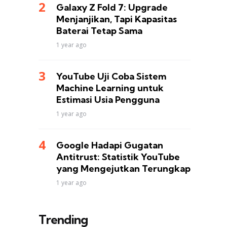
Galaxy Z Fold 7: Upgrade
Menjanjikan, Tapi Kapasitas
Baterai Tetap Sama
1 year ago
YouTube Uji Coba Sistem
Machine Learning untuk
Estimasi Usia Pengguna
1 year ago
Google Hadapi Gugatan
Antitrust: Statistik YouTube
yang Mengejutkan Terungkap
1 year ago
Trending