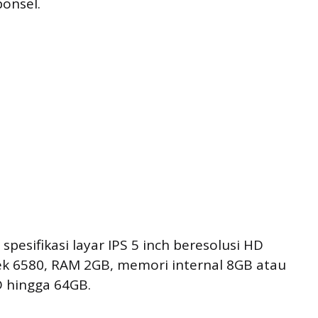
onsel.
esifikasi layar IPS 5 inch beresolusi HD
k 6580, RAM 2GB, memori internal 8GB atau
D hingga 64GB.