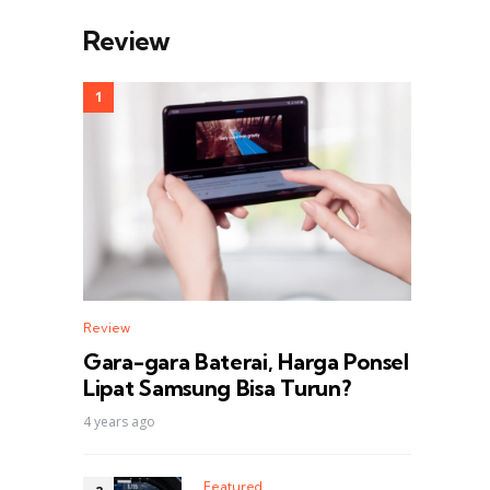
Review
Review
Gara-gara Baterai, Harga Ponsel
Lipat Samsung Bisa Turun?
4 years ago
Featured