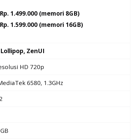
Rp. 1.499.000 (memori 8GB)
Rp. 1.599.000 (memori 16GB)
 Lollipop, ZenUI
resolusi HD 720p
MediaTek 6580, 1.3GHz
2
6GB