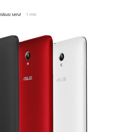
iskusi seru!
1 min