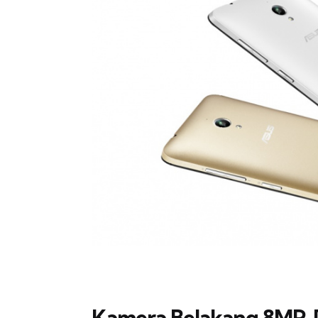
Kamera Belakang 8MP,