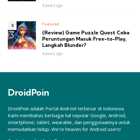
4 years ago
Featured
(Review) Game Puzzle Quest Coba
Peruntungan Masuk Free-to-Play,
Langkah Blunder?
4 years ago
DroidPoin
DroidPoin adalah Portal Android terbesar di Indonesia.
Kami membahas berbagai hal seputar Google, Android,
smartphone, tablet, wearable, dan penggunaannya untuk
memudahkan hidup. We’re heaven for Android users!