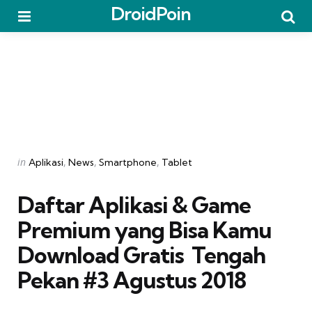
DroidPoin
Menu
Searc
Categories
Posted
in
Aplikasi
News
Smartphone
Tablet
in
Daftar Aplikasi & Game
Premium yang Bisa Kamu
Download Gratis  Tengah
Pekan #3 Agustus 2018