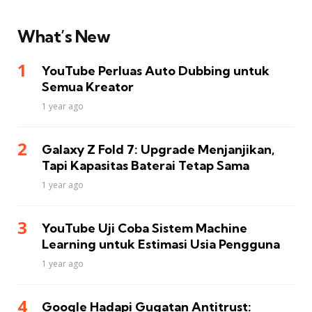
What’s New
YouTube Perluas Auto Dubbing untuk
Semua Kreator
1 year ago
Galaxy Z Fold 7: Upgrade Menjanjikan,
Tapi Kapasitas Baterai Tetap Sama
1 year ago
YouTube Uji Coba Sistem Machine
Learning untuk Estimasi Usia Pengguna
1 year ago
Google Hadapi Gugatan Antitrust: