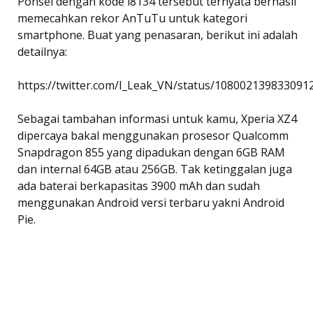
Ponsel dengan kode i8134 tersebut ternyata berhasil
memecahkan rekor AnTuTu untuk kategori
smartphone. Buat yang penasaran, berikut ini adalah
detailnya:
https://twitter.com/I_Leak_VN/status/108002139833091
Sebagai tambahan informasi untuk kamu, Xperia XZ4
dipercaya bakal menggunakan prosesor Qualcomm
Snapdragon 855 yang dipadukan dengan 6GB RAM
dan internal 64GB atau 256GB. Tak ketinggalan juga
ada baterai berkapasitas 3900 mAh dan sudah
menggunakan Android versi terbaru yakni Android
Pie.