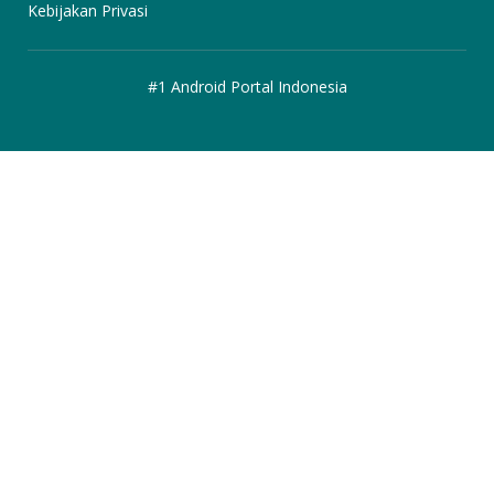
Kebijakan Privasi
#1 Android Portal Indonesia