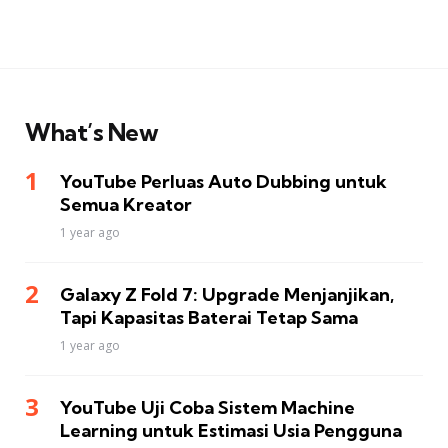
What’s New
YouTube Perluas Auto Dubbing untuk
Semua Kreator
1 year ago
Galaxy Z Fold 7: Upgrade Menjanjikan,
Tapi Kapasitas Baterai Tetap Sama
1 year ago
YouTube Uji Coba Sistem Machine
Learning untuk Estimasi Usia Pengguna