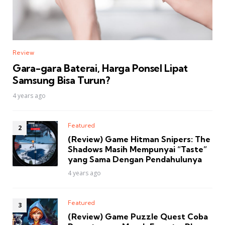
Review
Gara-gara Baterai, Harga Ponsel Lipat
Samsung Bisa Turun?
4 years ago
Featured
(Review) Game Hitman Snipers: The
Shadows Masih Mempunyai “Taste”
yang Sama Dengan Pendahulunya
4 years ago
Featured
(Review) Game Puzzle Quest Coba