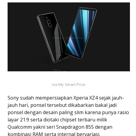
via My Smart Price
Sony sudah mempersiapkan Xperia XZ4 sejak jauh-
jauh hari, ponsel tersebut dikabarkan bakal jadi
ponsel dengan desain paling slim karena punya rasio
layar 21:9 serta diotaki chipset terbaru milik
Qualcomm yakni seri Snapdragon 855 dengan
kombinasi RAM serta internal bervariasi.