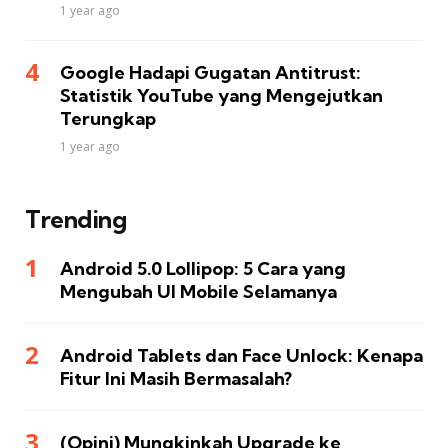
1 year ago
Google Hadapi Gugatan Antitrust:
Statistik YouTube yang Mengejutkan
Terungkap
1 year ago
Trending
Android 5.0 Lollipop: 5 Cara yang
Mengubah UI Mobile Selamanya
Android Tablets dan Face Unlock: Kenapa
Fitur Ini Masih Bermasalah?
(Opini) Mungkinkah Upgrade ke