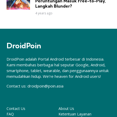
Peruntungan Masuk Free-to-Play,
Langkah Blunder?
4 years ago
DroidPoin
DroidPoin adalah Portal Android terbesar di Indonesia.
Kami membahas berbagai hal seputar Google, Android,
smartphone, tablet, wearable, dan penggunaannya untuk
memudahkan hidup. We’re heaven for Android users!
Contact us:
droidpoin@poin.asia
Contact Us
About Us
FAQ
Ketentuan Layanan