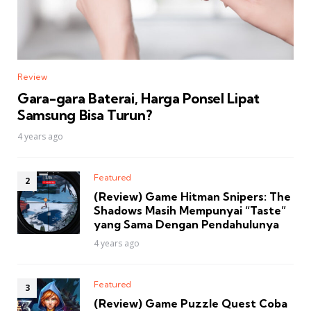
Review
Gara-gara Baterai, Harga Ponsel Lipat
Samsung Bisa Turun?
4 years ago
Featured
(Review) Game Hitman Snipers: The
Shadows Masih Mempunyai “Taste”
yang Sama Dengan Pendahulunya
4 years ago
Featured
(Review) Game Puzzle Quest Coba