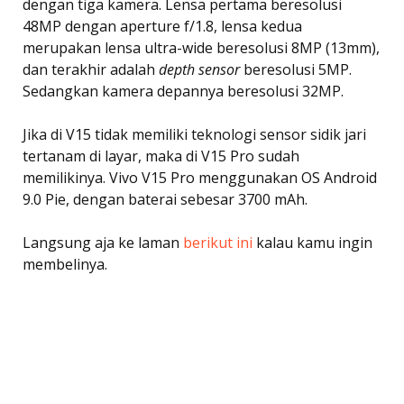
dengan tiga kamera. Lensa pertama beresolusi
48MP dengan aperture f/1.8, lensa kedua
merupakan lensa ultra-wide beresolusi 8MP (13mm),
dan terakhir adalah
depth sensor
beresolusi 5MP.
Sedangkan kamera depannya beresolusi 32MP.
Jika di V15 tidak memiliki teknologi sensor sidik jari
tertanam di layar, maka di V15 Pro sudah
memilikinya. Vivo V15 Pro menggunakan OS Android
9.0 Pie, dengan baterai sebesar 3700 mAh.
Langsung aja ke laman
berikut ini
kalau kamu ingin
membelinya.