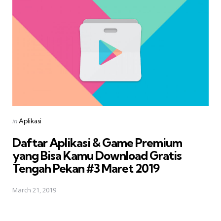
Posted
in
Aplikasi
in
Daftar Aplikasi & Game Premium
yang Bisa Kamu Download Gratis 
Tengah Pekan #3 Maret 2019
March 21, 2019