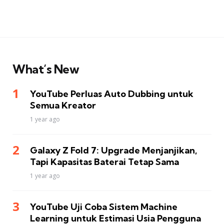
What’s New
YouTube Perluas Auto Dubbing untuk
Semua Kreator
1 year ago
Galaxy Z Fold 7: Upgrade Menjanjikan,
Tapi Kapasitas Baterai Tetap Sama
1 year ago
YouTube Uji Coba Sistem Machine
Learning untuk Estimasi Usia Pengguna