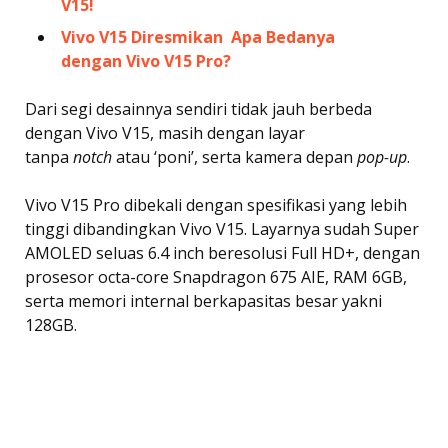
V15!
Vivo V15 Diresmikan  Apa Bedanya
dengan Vivo V15 Pro?
Dari segi desainnya sendiri tidak jauh berbeda
dengan Vivo V15, masih dengan layar
tanpa
notch
atau ‘poni’, serta kamera depan
pop-up
.
Vivo V15 Pro dibekali dengan spesifikasi yang lebih
tinggi dibandingkan Vivo V15. Layarnya sudah Super
AMOLED seluas 6.4 inch beresolusi Full HD+, dengan
prosesor octa-core Snapdragon 675 AIE, RAM 6GB,
serta memori internal berkapasitas besar yakni
128GB.