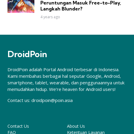
Peruntungan Masuk Free-to-Play,
Langkah Blunder?
4 years ago
DroidPoin
DroidPoin adalah Portal Android terbesar di Indonesia.
Kami membahas berbagai hal seputar Google, Android,
smartphone, tablet, wearable, dan penggunaannya untuk
memudahkan hidup. We’re heaven for Android users!
Contact us:
droidpoin@poin.asia
Contact Us
About Us
FAQ
Ketentuan Layanan