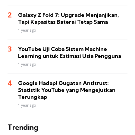
Galaxy Z Fold 7: Upgrade Menjanjikan,
Tapi Kapasitas Baterai Tetap Sama
1 year ago
YouTube Uji Coba Sistem Machine
Learning untuk Estimasi Usia Pengguna
1 year ago
Google Hadapi Gugatan Antitrust:
Statistik YouTube yang Mengejutkan
Terungkap
1 year ago
Trending