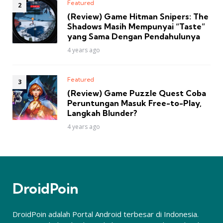
Featured
(Review) Game Hitman Snipers: The
Shadows Masih Mempunyai “Taste”
yang Sama Dengan Pendahulunya
4 years ago
Featured
(Review) Game Puzzle Quest Coba
Peruntungan Masuk Free-to-Play,
Langkah Blunder?
4 years ago
DroidPoin
DroidPoin adalah Portal Android terbesar di Indonesia.