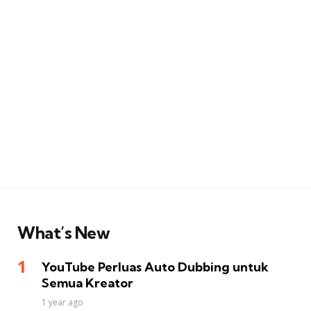
What’s New
YouTube Perluas Auto Dubbing untuk
Semua Kreator
1 year ago