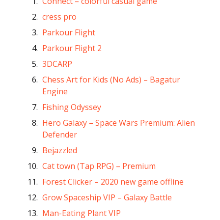
Connect – colorful casual game
cress pro
Parkour Flight
Parkour Flight 2
3DCARP
Chess Art for Kids (No Ads) – Bagatur
Engine
Fishing Odyssey
Hero Galaxy – Space Wars Premium: Alien
Defender
Bejazzled
Cat town (Tap RPG) – Premium
Forest Clicker – 2020 new game offline
Grow Spaceship VIP – Galaxy Battle
Man-Eating Plant VIP