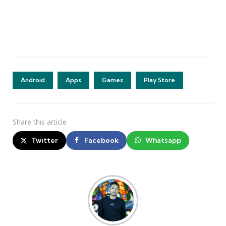
Android
Apps
Games
Play Store
Share
this article
Twitter
Facebook
Whatsapp