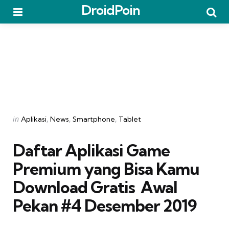
DroidPoin
Menu
Searc
Categories
Posted
in
Aplikasi
News
Smartphone
Tablet
in
Daftar Aplikasi Game
Premium yang Bisa Kamu
Download Gratis  Awal
Pekan #4 Desember 2019