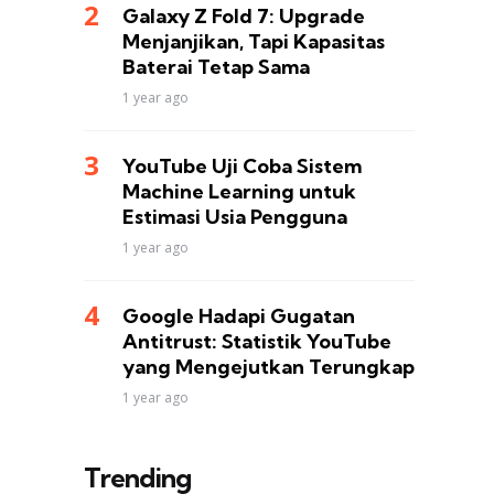
Galaxy Z Fold 7: Upgrade
Menjanjikan, Tapi Kapasitas
Baterai Tetap Sama
1 year ago
YouTube Uji Coba Sistem
Machine Learning untuk
Estimasi Usia Pengguna
1 year ago
Google Hadapi Gugatan
Antitrust: Statistik YouTube
yang Mengejutkan Terungkap
1 year ago
Trending