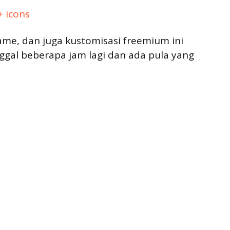
+ icons
ame, dan juga kustomisasi freemium ini
nggal beberapa jam lagi dan ada pula yang