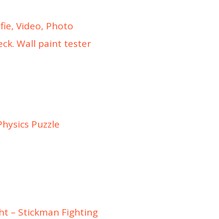
fie, Video, Photo
ck. Wall paint tester
hysics Puzzle
t – Stickman Fighting