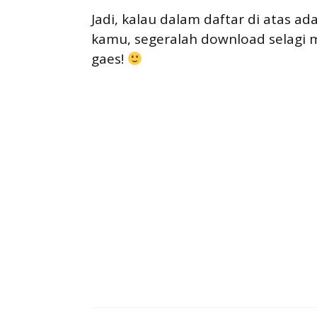
Jadi, kalau dalam daftar di atas ad
kamu, segeralah download selagi m
gaes!