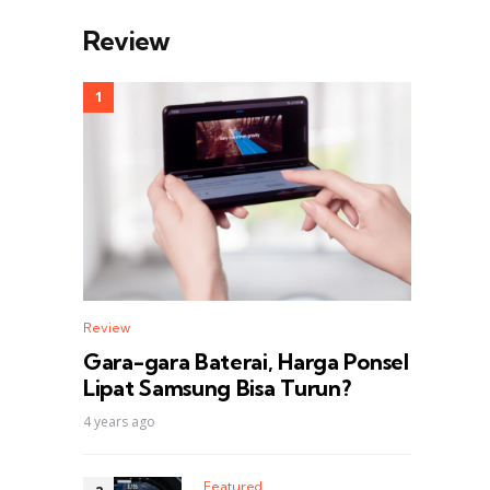
Review
Review
Gara-gara Baterai, Harga Ponsel
Lipat Samsung Bisa Turun?
4 years ago
Featured