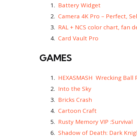
Battery Widget
Camera 4K Pro – Perfect, Sel
RAL + NCS color chart, fan de
Card Vault Pro
GAMES
HEXASMASH  Wrecking Ball P
Into the Sky
Bricks Crash
Cartoon Craft
Rusty Memory VIP :Survival
Shadow of Death: Dark Knigh