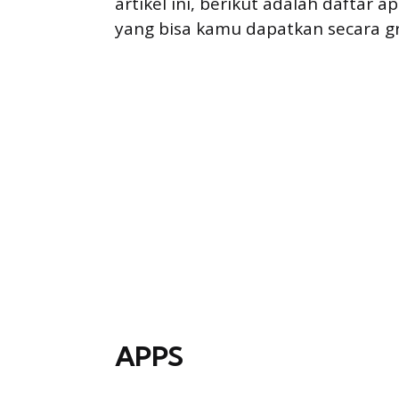
artikel ini, berikut adalah daftar a
yang bisa kamu dapatkan secara gra
APPS