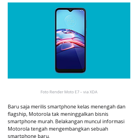
Foto Render Moto E7 – via XDA
Baru saja merilis smartphone kelas menengah dan
flagship, Motorola tak meninggalkan bisnis
smartphone murah. Belakangan muncul informasi
Motorola tengah mengembangkan sebuah
smartphone baru.