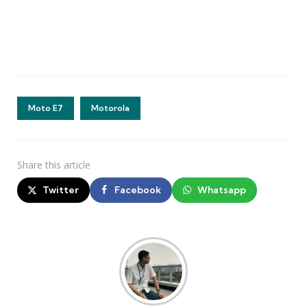
Moto E7
Motorola
Share
this article
Twitter
Facebook
Whatsapp