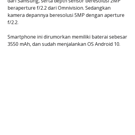
dari Samsung, serta depth sensor beresolusi 2MP
beraperture f/2.2 dari Omnivision. Sedangkan
kamera depannya beresolusi 5MP dengan aperture
f/2.2.
Smartphone ini dirumorkan memiliki baterai sebesar
3550 mAh, dan sudah menjalankan OS Android 10.