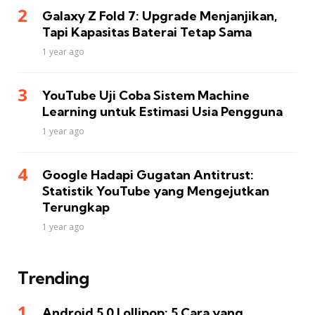
Galaxy Z Fold 7: Upgrade Menjanjikan,
Tapi Kapasitas Baterai Tetap Sama
1 year ago
YouTube Uji Coba Sistem Machine
Learning untuk Estimasi Usia Pengguna
1 year ago
Google Hadapi Gugatan Antitrust:
Statistik YouTube yang Mengejutkan
Terungkap
1 year ago
Trending
Android 5.0 Lollipop: 5 Cara yang