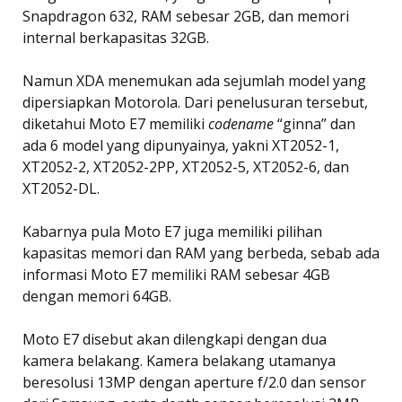
Snapdragon 632, RAM sebesar 2GB, dan memori
internal berkapasitas 32GB.
Namun XDA menemukan ada sejumlah model yang
dipersiapkan Motorola. Dari penelusuran tersebut,
diketahui Moto E7 memiliki
codename
“ginna” dan
ada 6 model yang dipunyainya, yakni XT2052-1,
XT2052-2, XT2052-2PP, XT2052-5, XT2052-6, dan
XT2052-DL.
Kabarnya pula Moto E7 juga memiliki pilihan
kapasitas memori dan RAM yang berbeda, sebab ada
informasi Moto E7 memiliki RAM sebesar 4GB
dengan memori 64GB.
Moto E7 disebut akan dilengkapi dengan dua
kamera belakang. Kamera belakang utamanya
beresolusi 13MP dengan aperture f/2.0 dan sensor