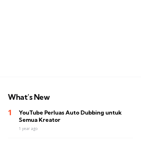
What’s New
YouTube Perluas Auto Dubbing untuk
Semua Kreator
1 year ago