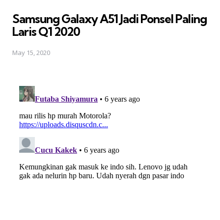
in
Samsung Galaxy A51 Jadi Ponsel Paling
Laris Q1 2020
May 15, 2020