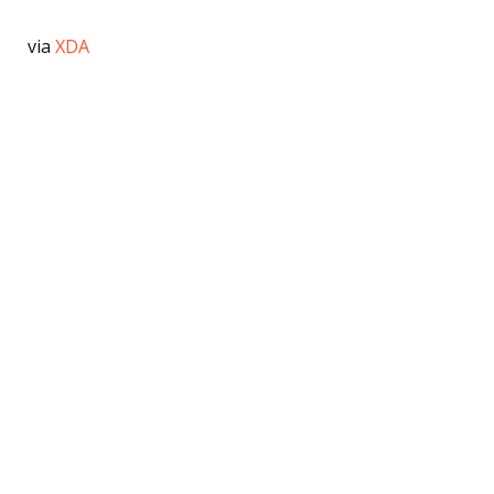
via
XDA