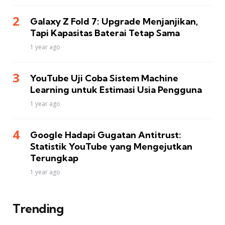
Galaxy Z Fold 7: Upgrade Menjanjikan,
Tapi Kapasitas Baterai Tetap Sama
1 year ago
YouTube Uji Coba Sistem Machine
Learning untuk Estimasi Usia Pengguna
1 year ago
Google Hadapi Gugatan Antitrust:
Statistik YouTube yang Mengejutkan
Terungkap
1 year ago
Trending