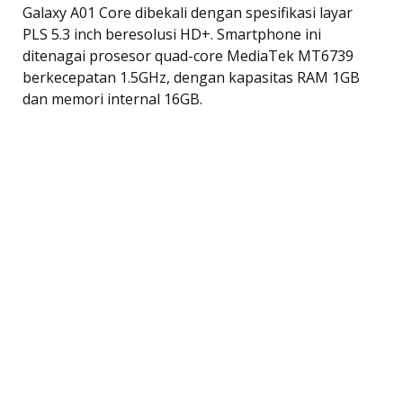
Galaxy A01 Core dibekali dengan spesifikasi layar
PLS 5.3 inch beresolusi HD+. Smartphone ini
ditenagai prosesor quad-core MediaTek MT6739
berkecepatan 1.5GHz, dengan kapasitas RAM 1GB
dan memori internal 16GB.