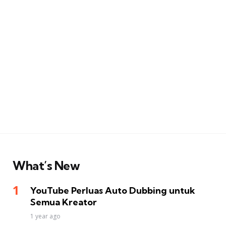
What’s New
YouTube Perluas Auto Dubbing untuk
Semua Kreator
1 year ago