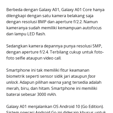
Berbeda dengan Galaxy A01, Galaxy A01 Core hanya
dilengkapi dengan satu kamera belakang saja
dengan resolusi 8MP dan aperture f/2.2. Namun
kameranya sudah memiliki kemampuan autofocus
dan lampu LED flash.
Sedangkan kamera depannya punya resolusi 5MP,
dengan aperture f/2.4. Terbilang cukup untuk foto-
foto selfie ataupun video call.
Smartphone ini tak memiliki fitur keamanan
biometrik seperti sensor sidik jari ataupun
face
unlock
. Adapun pilihan warna yang tersedia adalah
merah, biru, dan hitam. Smartphone ini memiliki
baterai sebesar 3000 mAh.
Galaxy A01 menjalankan OS Android 10 (Go Edition).
Sistem operasi Android Go ini didesain khusus untuk