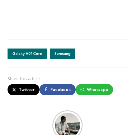
Galaxy A01 Core
Samsung
Share
this article
Twitter
Facebook
Whatsapp