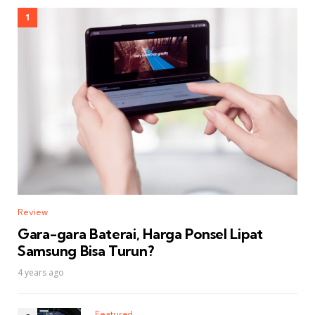
Review
Gara-gara Baterai, Harga Ponsel Lipat
Samsung Bisa Turun?
4 years ago
Featured