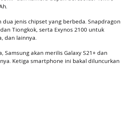
Ah.
m dua jenis chipset yang berbeda. Snapdragon
 dan Tiongkok, serta Exynos 2100 untuk
a, dan lainnya.
a, Samsung akan merilis Galaxy S21+ dan
nya. Ketiga smartphone ini bakal diluncurkan