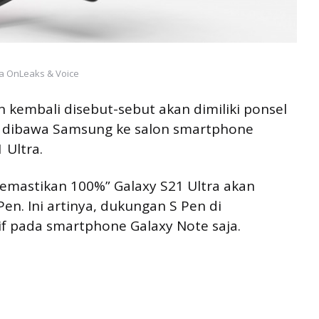
ia OnLeaks & Voice
n kembali disebut-sebut akan dimiliki ponsel
an dibawa Samsung ke salon smartphone
 Ultra.
memastikan 100%” Galaxy S21 Ultra akan
n. Ini artinya, dukungan S Pen di
if pada smartphone Galaxy Note saja.