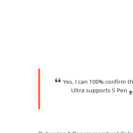
Yes, I can 100% confirm t
Ultra supports S Pen