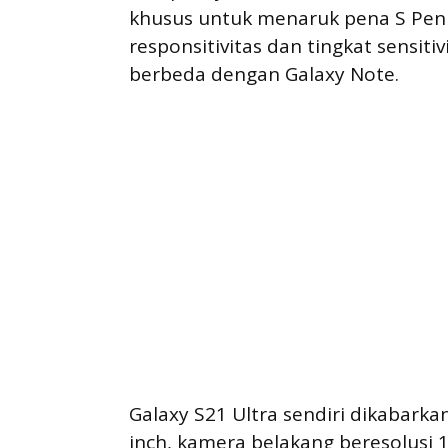
khusus untuk menaruk pena S Pen l
responsitivitas dan tingkat sensiti
berbeda dengan Galaxy Note.
Galaxy S21 Ultra sendiri dikabark
inch, kamera belakang beresolusi