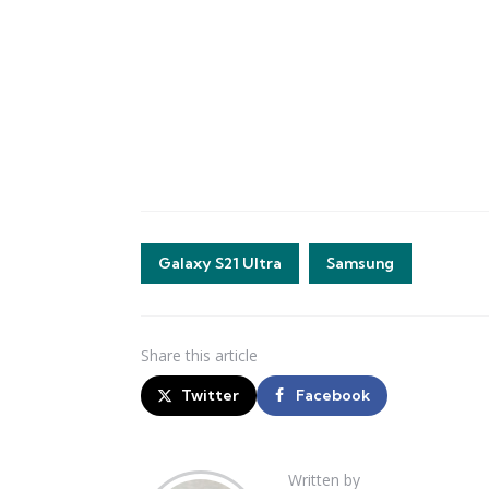
Galaxy S21 Ultra
Samsung
Share
this article
Twitter
Facebook
Written by