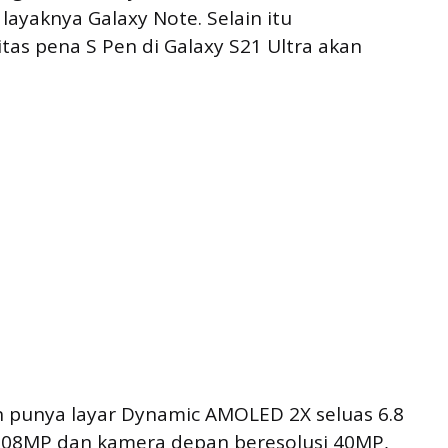
ayaknya Galaxy Note. Selain itu
vitas pena S Pen di Galaxy S21 Ultra akan
an punya layar Dynamic AMOLED 2X seluas 6.8
 108MP dan kamera depan beresolusi 40MP,