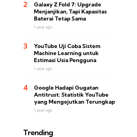
Galaxy Z Fold 7: Upgrade
Menjanjikan, Tapi Kapasitas
Baterai Tetap Sama
1 year ago
YouTube Uji Coba Sistem
Machine Learning untuk
Estimasi Usia Pengguna
1 year ago
Google Hadapi Gugatan
Antitrust: Statistik YouTube
yang Mengejutkan Terungkap
1 year ago
Trending