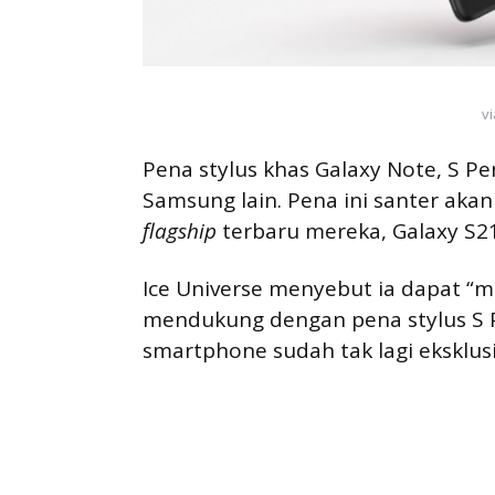
v
Pena stylus khas Galaxy Note, S Pe
Samsung lain. Pena ini santer ak
flagship
terbaru mereka, Galaxy S21
Ice Universe menyebut ia dapat “
mendukung dengan pena stylus S Pe
smartphone sudah tak lagi eksklus