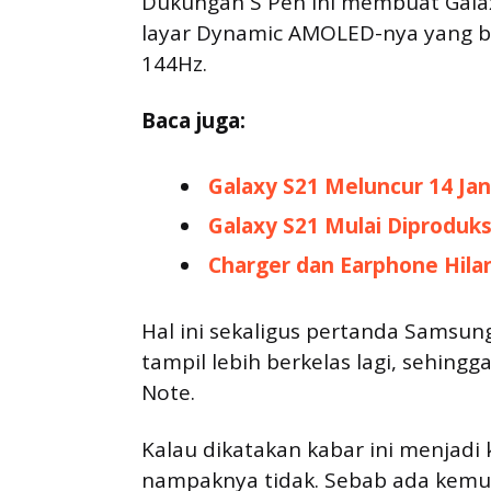
Dukungan S Pen ini membuat Galaxy
layar Dynamic AMOLED-nya yang b
144Hz.
Baca juga:
Galaxy S21 Meluncur 14 Jan
Galaxy S21 Mulai Diproduksi
Charger dan Earphone Hilan
Hal ini sekaligus pertanda Samsu
tampil lebih berkelas lagi, sehingg
Note.
Kalau dikatakan kabar ini menjadi
nampaknya tidak. Sebab ada kemung