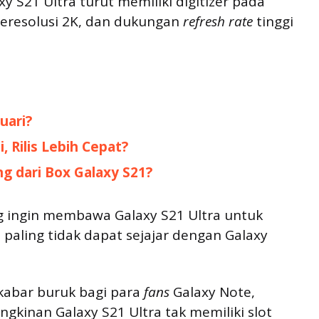
 S21 Ultra turut memiliki digitizer pada
eresolusi 2K, dan dukungan
refresh rate
tinggi
uari?
, Rilis Lebih Cepat?
g dari Box Galaxy S21?
ng ingin membawa Galaxy S21 Ultra untuk
a paling tidak dapat sejajar dengan Galaxy
 kabar buruk bagi para
fans
Galaxy Note,
kinan Galaxy S21 Ultra tak memiliki slot