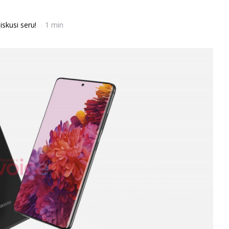
iskusi seru!
1 min