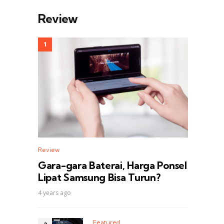
Review
Review
Gara-gara Baterai, Harga Ponsel
Lipat Samsung Bisa Turun?
4 years ago
Featured