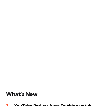
What’s New
YouTube Perluas Auto Dubbing untuk