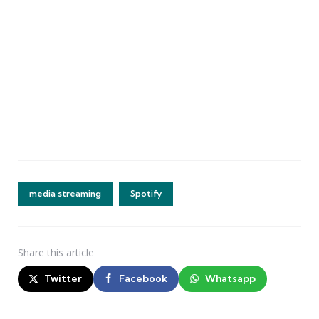
media streaming
Spotify
Share
this article
Twitter
Facebook
Whatsapp