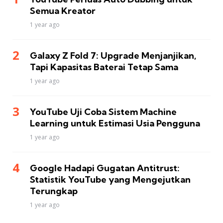
Semua Kreator
1 year ago
Galaxy Z Fold 7: Upgrade Menjanjikan,
Tapi Kapasitas Baterai Tetap Sama
1 year ago
YouTube Uji Coba Sistem Machine
Learning untuk Estimasi Usia Pengguna
1 year ago
Google Hadapi Gugatan Antitrust:
Statistik YouTube yang Mengejutkan
Terungkap
1 year ago