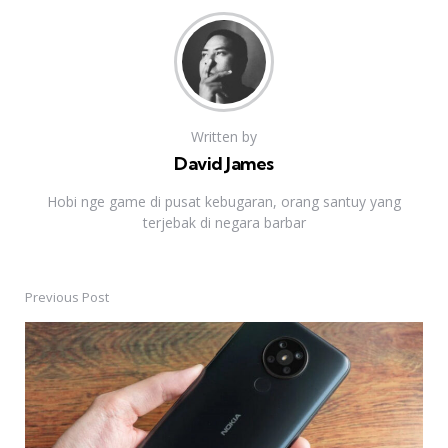
Written by
David James
Hobi nge game di pusat kebugaran, orang santuy yang
terjebak di negara barbar
Previous Post
Post
navigation