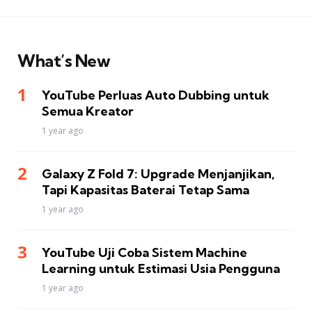
What’s New
YouTube Perluas Auto Dubbing untuk
Semua Kreator
1 year ago
Galaxy Z Fold 7: Upgrade Menjanjikan,
Tapi Kapasitas Baterai Tetap Sama
1 year ago
YouTube Uji Coba Sistem Machine
Learning untuk Estimasi Usia Pengguna
1 year ago