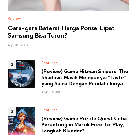
Review
Gara-gara Baterai, Harga Ponsel Lipat
Samsung Bisa Turun?
4 years ago
Featured
(Review) Game Hitman Snipers: The
Shadows Masih Mempunyai “Taste”
yang Sama Dengan Pendahulunya
4 years ago
Featured
(Review) Game Puzzle Quest Coba
Peruntungan Masuk Free-to-Play,
Langkah Blunder?