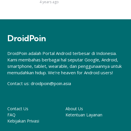
4 years ago
DroidPoin
DroidPoin adalah Portal Android terbesar di Indonesia.
Kami membahas berbagai hal seputar Google, Android,
smartphone, tablet, wearable, dan penggunaannya untuk
memudahkan hidup. We’re heaven for Android users!
Contact us:
droidpoin@poin.asia
Contact Us
About Us
FAQ
Ketentuan Layanan
Kebijakan Privasi