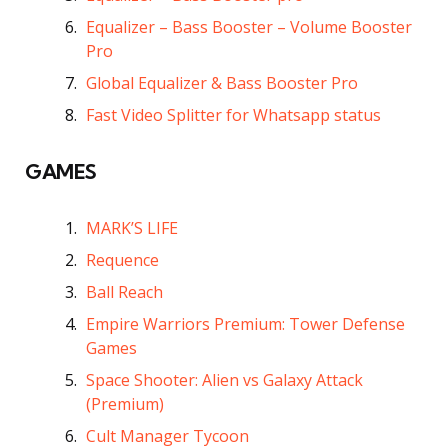
Equalizer – Bass Booster – Volume Booster
Pro
Global Equalizer & Bass Booster Pro
Fast Video Splitter for Whatsapp status
GAMES
MARK’S LIFE
Requence
Ball Reach
Empire Warriors Premium: Tower Defense
Games
Space Shooter: Alien vs Galaxy Attack
(Premium)
Cult Manager Tycoon