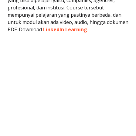
yang bisa dipelajari yaitu, companies, agencies,
profesional, dan institusi. Course tersebut
mempunyai pelajaran yang pastinya berbeda, dan
untuk modul akan ada video, audio, hingga dokumen
PDF. Download
Linkedln Learning
.