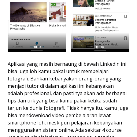
muo
muo
Aplikasi yang masih bernaung di bawah Linkedln ini
bisa juga loh kamu pakai untuk mempelajari
fotografi. Bahkan kebanyakan orang-orang yang
menjadi tutor di dalam aplikasi ini kebanyakan
adalah profesional, dan pastinya akan ada berbagai
tips dan trik yang bisa kamu pakai ketika sudah
terjun ke dunia fotografi. Tidak hanya itu, kamu juga
bisa mendownload video pembelajaran lewat
smartphone loh, meskipun pelajaran kebanyakan
menggunakan sistem online. Ada sekitar 4 course