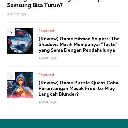
Samsung Bisa Turun?
4 years ago
Featured
(Review) Game Hitman Snipers: The
Shadows Masih Mempunyai “Taste”
yang Sama Dengan Pendahulunya
4 years ago
Featured
(Review) Game Puzzle Quest Coba
Peruntungan Masuk Free-to-Play,
Langkah Blunder?
4 years ago