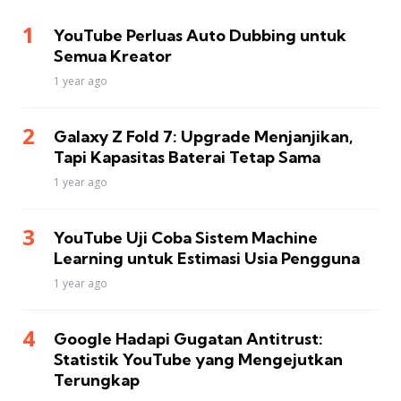
YouTube Perluas Auto Dubbing untuk
Semua Kreator
1 year ago
Galaxy Z Fold 7: Upgrade Menjanjikan,
Tapi Kapasitas Baterai Tetap Sama
1 year ago
YouTube Uji Coba Sistem Machine
Learning untuk Estimasi Usia Pengguna
1 year ago
Google Hadapi Gugatan Antitrust:
Statistik YouTube yang Mengejutkan
Terungkap