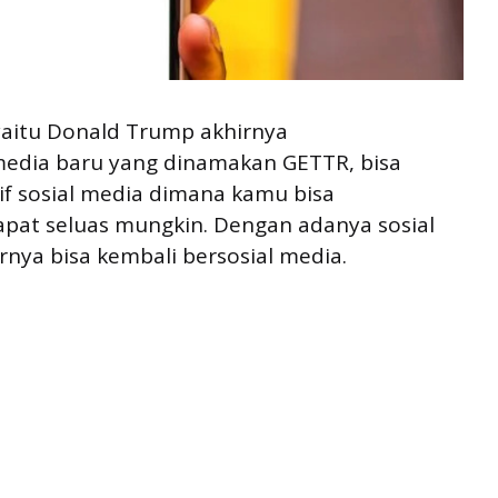
yaitu Donald Trump akhirnya
media baru yang dinamakan GETTR, bisa
tif sosial media dimana kamu bisa
at seluas mungkin. Dengan adanya sosial
rnya bisa kembali bersosial media.