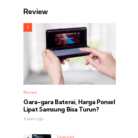
Review
Review
Gara-gara Baterai, Harga Ponsel
Lipat Samsung Bisa Turun?
4 years ago
Featured