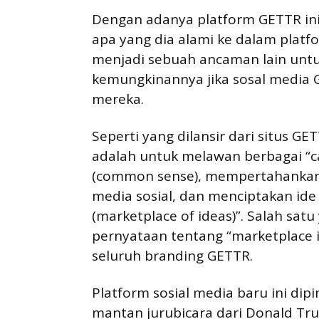
Dengan adanya platform GETTR in
apa yang dia alami ke dalam platfor
menjadi sebuah ancaman lain untuk
kemungkinannya jika sosal media 
mereka.
Seperti yang dilansir dari situs 
adalah untuk melawan berbagai “c
(common sense), mempertahankan
media sosial, dan menciptakan id
(marketplace of ideas)”. Salah sat
pernyataan tentang “marketplace i
seluruh branding GETTR.
Platform sosial media baru ini dip
mantan jurubicara dari Donald Trum