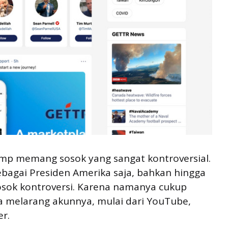
ump memang sosok yang sangat kontroversial.
ebagai Presiden Amerika saja, bahkan hingga
osok kontroversi. Karena namanya cukup
a melarang akunnya, mulai dari YouTube,
er.