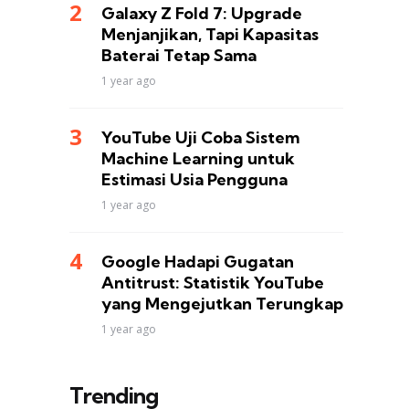
Galaxy Z Fold 7: Upgrade
Menjanjikan, Tapi Kapasitas
Baterai Tetap Sama
1 year ago
YouTube Uji Coba Sistem
Machine Learning untuk
Estimasi Usia Pengguna
1 year ago
Google Hadapi Gugatan
Antitrust: Statistik YouTube
yang Mengejutkan Terungkap
1 year ago
Trending