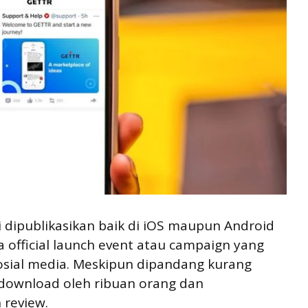
 dipublikasikan baik di iOS maupun Android
da official launch event atau campaign yang
osial media. Meskipun dipandang kurang
 didownload oleh ribuan orang dan
 review.