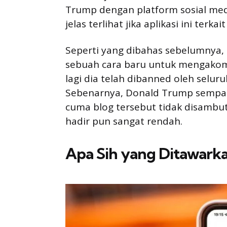
Trump dengan platform sosial medi
jelas terlihat jika aplikasi ini te
Seperti yang dibahas sebelumnya
sebuah cara baru untuk mengakomo
lagi dia telah dibanned oleh seluru
Sebenarnya, Donald Trump sempat
cuma blog tersebut tidak disambu
hadir pun sangat rendah.
Apa Sih yang Ditawark