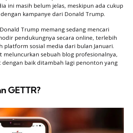
a ini masih belum jelas, meskipun ada cukup
rkait dengan kampanye dari Donald Trump.
, Donald Trump memang sedang mencari
dir pendukungnya secara online, terlebih
h platform sosial media dari bulan Januari.
 meluncurkan sebuah blog profesionalnya,
t dengan baik ditambah lagi penonton yang
an GETTR?