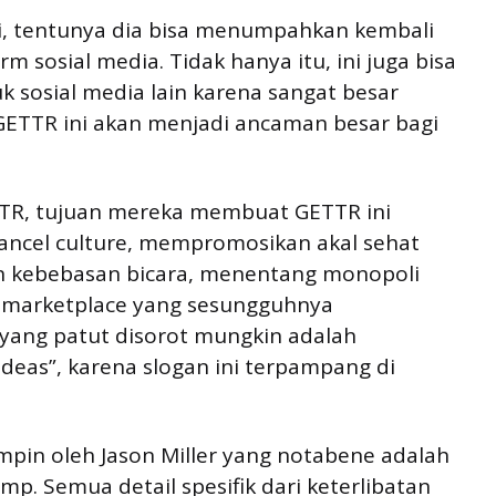
i, tentunya dia bisa menumpahkan kembali
m sosial media. Tidak hanya itu, ini juga bisa
 sosial media lain karena sangat besar
GETTR ini akan menjadi ancaman besar bagi
GETTR, tujuan mereka membuat GETTR ini
ancel culture, mempromosikan akal sehat
 kebebasan bicara, menentang monopoli
e marketplace yang sesungguhnya
u yang patut disorot mungkin adalah
deas”, karena slogan ini terpampang di
impin oleh Jason Miller yang notabene adalah
p. Semua detail spesifik dari keterlibatan