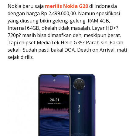
Nokia baru saja
merilis
Nokia G20
di Indonesia
dengan harga Rp 2.499.000,00. Namun spesifikasi
yang diusung bikin geleng-geleng. RAM 4GB,
Internal 64GB, okelah tidak masalah. Layar HD+?
720p? masih bisa dimaafkan deh, meskipun berat.
Tapi chipset MediaTek Helio G35? Parah sih. Parah
sekali. Sudah pasti bakal DOA, Death on Arrival, mati
sejak dirilis.