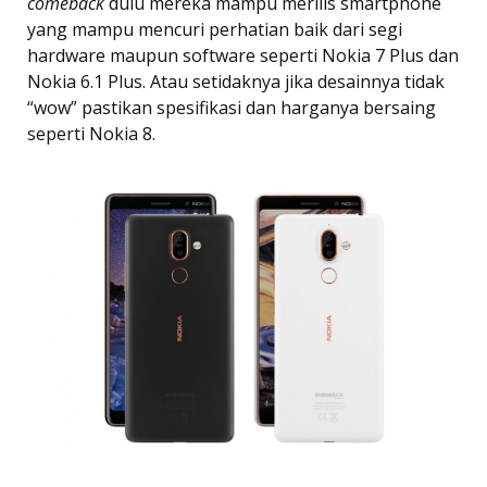
comeback
dulu mereka mampu merilis smartphone
yang mampu mencuri perhatian baik dari segi
hardware maupun software seperti Nokia 7 Plus dan
Nokia 6.1 Plus. Atau setidaknya jika desainnya tidak
“wow” pastikan spesifikasi dan harganya bersaing
seperti Nokia 8.