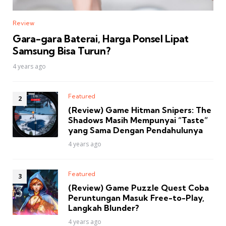
Review
Gara-gara Baterai, Harga Ponsel Lipat
Samsung Bisa Turun?
4 years ago
Featured
(Review) Game Hitman Snipers: The
Shadows Masih Mempunyai “Taste”
yang Sama Dengan Pendahulunya
4 years ago
Featured
(Review) Game Puzzle Quest Coba
Peruntungan Masuk Free-to-Play,
Langkah Blunder?
4 years ago