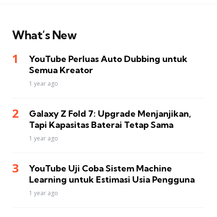
What’s New
YouTube Perluas Auto Dubbing untuk
Semua Kreator
1 year ago
Galaxy Z Fold 7: Upgrade Menjanjikan,
Tapi Kapasitas Baterai Tetap Sama
1 year ago
YouTube Uji Coba Sistem Machine
Learning untuk Estimasi Usia Pengguna
1 year ago