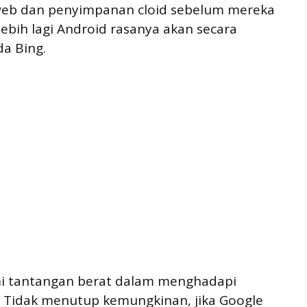
 web dan penyimpanan cloid sebelum mereka
lebih lagi Android rasanya akan secara
a Bing.
mi tantangan berat dalam menghadapi
. Tidak menutup kemungkinan, jika Google