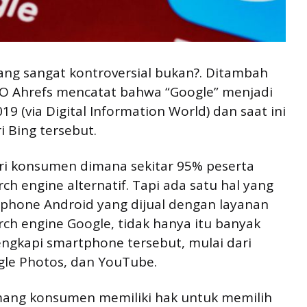
ng sangat kontroversial bukan?. Ditambah
SEO Ahrefs mencatat bahwa “Google” menjadi
19 (via Digital Information World) dan saat ini
 Bing tersebut.
ri konsumen dimana sekitar 95% peserta
ch engine alternatif. Tapi ada satu hal yang
tphone Android yang dijual dengan layanan
rch engine Google, tidak hanya itu banyak
engkapi smartphone tersebut, mulai dari
gle Photos, dan YouTube.
ang konsumen memiliki hak untuk memilih