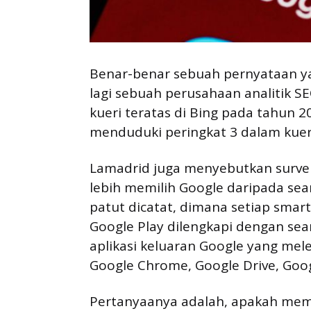
Benar-benar sebuah pernyataan ya
lagi sebuah perusahaan analitik 
kueri teratas di Bing pada tahun 20
menduduki peringkat 3 dalam kueri
Lamadrid juga menyebutkan surve
lebih memilih Google daripada sear
patut dicatat, dimana setiap smar
Google Play dilengkapi dengan sea
aplikasi keluaran Google yang mel
Google Chrome, Google Drive, Goo
Pertanyaanya adalah, apakah mem