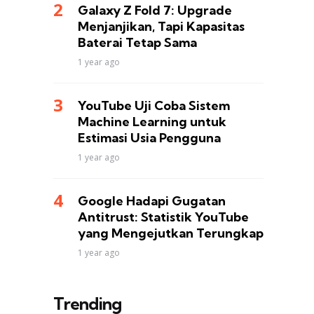
Galaxy Z Fold 7: Upgrade
Menjanjikan, Tapi Kapasitas
Baterai Tetap Sama
1 year ago
YouTube Uji Coba Sistem
Machine Learning untuk
Estimasi Usia Pengguna
1 year ago
Google Hadapi Gugatan
Antitrust: Statistik YouTube
yang Mengejutkan Terungkap
1 year ago
Trending