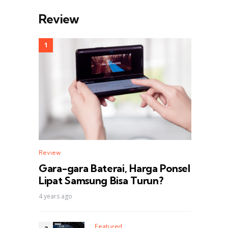
Review
Review
Gara-gara Baterai, Harga Ponsel
Lipat Samsung Bisa Turun?
4 years ago
Featured