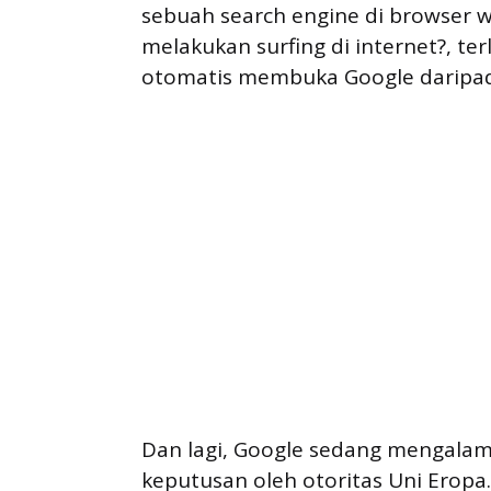
sebuah search engine di browser
melakukan surfing di internet?, ter
otomatis membuka Google daripad
Dan lagi, Google sedang mengala
keputusan oleh otoritas Uni Eropa