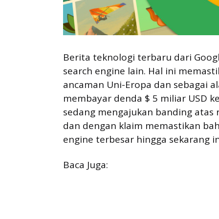
Berita teknologi terbaru dari Goo
search engine lain. Hal ini memas
ancaman Uni-Eropa dan sebagai a
membayar denda $ 5 miliar USD ke 
sedang mengajukan banding atas r
dan dengan klaim memastikan bahwa
engine terbesar hingga sekarang in
Baca Juga: