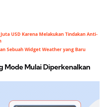
 Juta USD Karena Melakukan Tindakan Anti-
n
kan Sebuah Widget Weather yang Baru
ng Mode Mulai Diperkenalkan