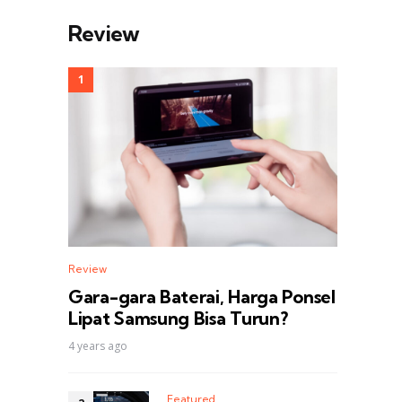
Review
Review
Gara-gara Baterai, Harga Ponsel
Lipat Samsung Bisa Turun?
4 years ago
Featured