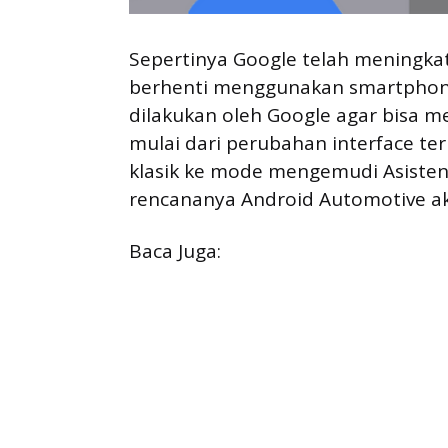
Sepertinya Google telah meningk
berhenti menggunakan smartphone
dilakukan oleh Google agar bisa 
mulai dari perubahan interface t
klasik ke mode mengemudi Asisten
rencananya Android Automotive ak
Baca Juga: