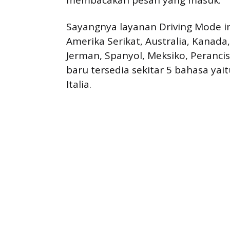
membacakan pesan yang masuk.
Sayangnya layanan Driving Mode in
Amerika Serikat, Australia, Kanada, 
Jerman, Spanyol, Meksiko, Perancis
baru tersedia sekitar 5 bahasa yait
Italia.