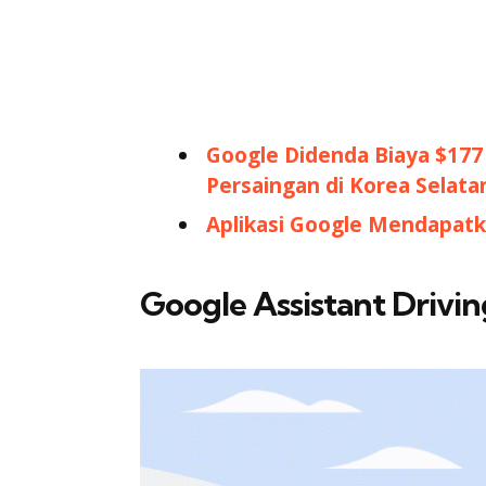
Google Didenda Biaya $177
Persaingan di Korea Selata
Aplikasi Google Mendapat
Google Assistant Drivi