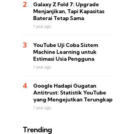
Galaxy Z Fold 7: Upgrade
Menjanjikan, Tapi Kapasitas
Baterai Tetap Sama
1 year ago
YouTube Uji Coba Sistem
Machine Learning untuk
Estimasi Usia Pengguna
1 year ago
Google Hadapi Gugatan
Antitrust: Statistik YouTube
yang Mengejutkan Terungkap
1 year ago
Trending