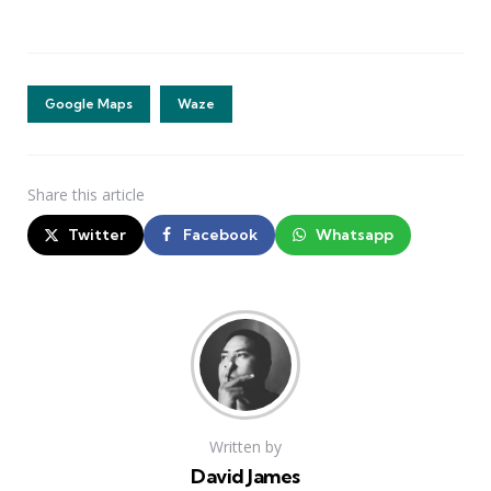
Google Maps
Waze
Share
this article
Twitter
Facebook
Whatsapp
Written by
David James