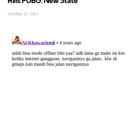
Rilis PUBG: New State
October 25, 2021