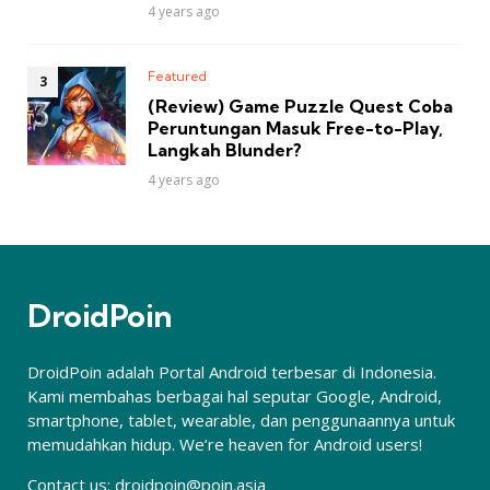
4 years ago
Featured
(Review) Game Puzzle Quest Coba
Peruntungan Masuk Free-to-Play,
Langkah Blunder?
4 years ago
DroidPoin
DroidPoin adalah Portal Android terbesar di Indonesia.
Kami membahas berbagai hal seputar Google, Android,
smartphone, tablet, wearable, dan penggunaannya untuk
memudahkan hidup. We’re heaven for Android users!
Contact us:
droidpoin@poin.asia