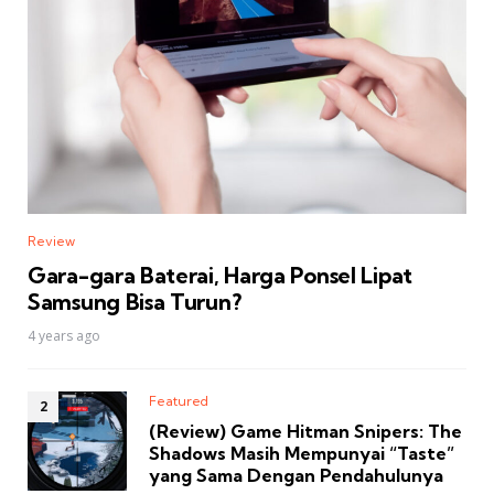
Review
Gara-gara Baterai, Harga Ponsel Lipat
Samsung Bisa Turun?
4 years ago
Featured
(Review) Game Hitman Snipers: The
Shadows Masih Mempunyai “Taste”
yang Sama Dengan Pendahulunya