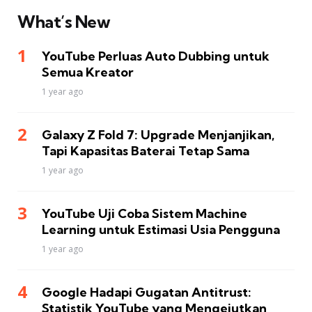
What’s New
YouTube Perluas Auto Dubbing untuk
Semua Kreator
1 year ago
Galaxy Z Fold 7: Upgrade Menjanjikan,
Tapi Kapasitas Baterai Tetap Sama
1 year ago
YouTube Uji Coba Sistem Machine
Learning untuk Estimasi Usia Pengguna
1 year ago
Google Hadapi Gugatan Antitrust:
Statistik YouTube yang Mengejutkan