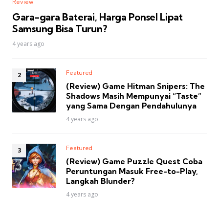
Review
Gara-gara Baterai, Harga Ponsel Lipat
Samsung Bisa Turun?
4 years ago
Featured
(Review) Game Hitman Snipers: The
Shadows Masih Mempunyai “Taste”
yang Sama Dengan Pendahulunya
4 years ago
Featured
(Review) Game Puzzle Quest Coba
Peruntungan Masuk Free-to-Play,
Langkah Blunder?
4 years ago