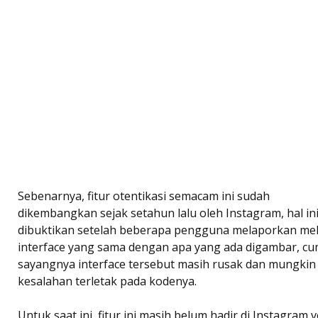
Sebenarnya, fitur otentikasi semacam ini sudah
dikembangkan sejak setahun lalu oleh Instagram, hal in
dibuktikan setelah beberapa pengguna melaporkan mel
interface yang sama dengan apa yang ada digambar, c
sayangnya interface tersebut masih rusak dan mungkin
kesalahan terletak pada kodenya.
Untuk saat ini, fitur ini masih belum hadir di Instagram v