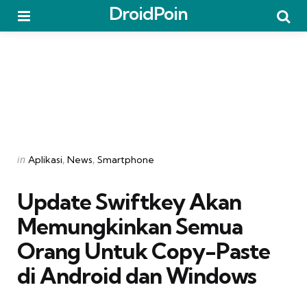
DroidPoin
Menu
Searc
Categories
Posted
in
Aplikasi
News
Smartphone
in
Update Swiftkey Akan
Memungkinkan Semua
Orang Untuk Copy-Paste
di Android dan Windows