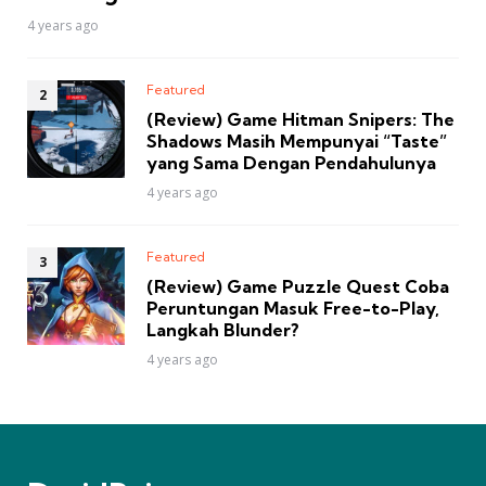
4 years ago
Featured
(Review) Game Hitman Snipers: The
Shadows Masih Mempunyai “Taste”
yang Sama Dengan Pendahulunya
4 years ago
Featured
(Review) Game Puzzle Quest Coba
Peruntungan Masuk Free-to-Play,
Langkah Blunder?
4 years ago