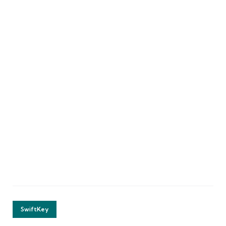
SwiftKey