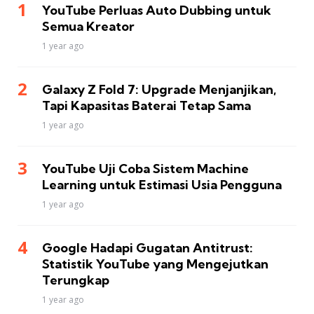
YouTube Perluas Auto Dubbing untuk
Semua Kreator
1 year ago
Galaxy Z Fold 7: Upgrade Menjanjikan,
Tapi Kapasitas Baterai Tetap Sama
1 year ago
YouTube Uji Coba Sistem Machine
Learning untuk Estimasi Usia Pengguna
1 year ago
Google Hadapi Gugatan Antitrust:
Statistik YouTube yang Mengejutkan
Terungkap
1 year ago