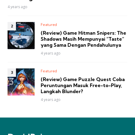
4 years ago
Featured
(Review) Game Hitman Snipers: The
Shadows Masih Mempunyai “Taste”
yang Sama Dengan Pendahulunya
4 years ago
Featured
(Review) Game Puzzle Quest Coba
Peruntungan Masuk Free-to-Play,
Langkah Blunder?
4 years ago