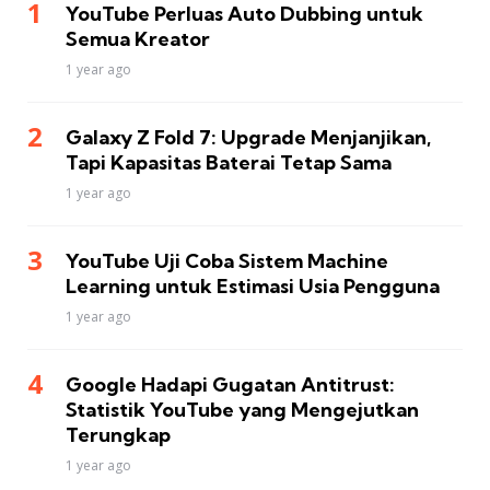
YouTube Perluas Auto Dubbing untuk
Semua Kreator
1 year ago
Galaxy Z Fold 7: Upgrade Menjanjikan,
Tapi Kapasitas Baterai Tetap Sama
1 year ago
YouTube Uji Coba Sistem Machine
Learning untuk Estimasi Usia Pengguna
1 year ago
Google Hadapi Gugatan Antitrust:
Statistik YouTube yang Mengejutkan
Terungkap
1 year ago