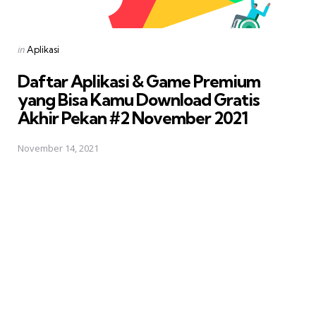
Posted
in
Aplikasi
in
Daftar Aplikasi & Game Premium
yang Bisa Kamu Download Gratis 
Akhir Pekan #2 November 2021
November 14, 2021