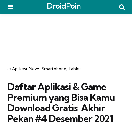
DroidPoin
Menu
Searc
Categories
Posted
in
Aplikasi
News
Smartphone
Tablet
in
Daftar Aplikasi & Game
Premium yang Bisa Kamu
Download Gratis  Akhir
Pekan #4 Desember 2021