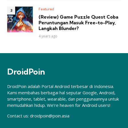
Featured
(Review) Game Puzzle Quest Coba
Peruntungan Masuk Free-to-Play,
Langkah Blunder?
4 years ago
DroidPoin
DroidPoin adalah Portal Android terbesar di Indonesia.
Kami membahas berbagai hal seputar Google, Android,
smartphone, tablet, wearable, dan penggunaannya untuk
memudahkan hidup. We’re heaven for Android users!
Contact us:
droidpoin@poin.asia