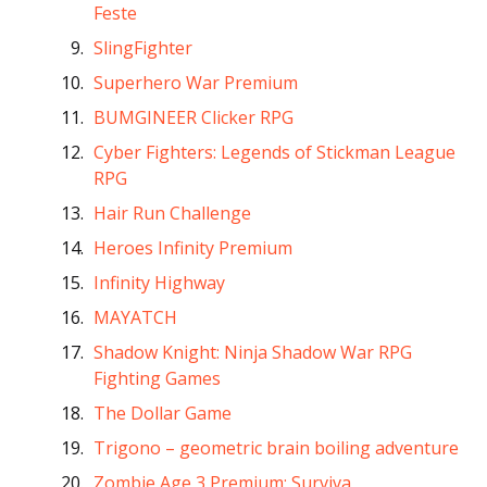
Feste
SlingFighter
Superhero War Premium
BUMGINEER Clicker RPG
Cyber Fighters: Legends of Stickman League
RPG
Hair Run Challenge
Heroes Infinity Premium
Infinity Highway
MAYATCH
Shadow Knight: Ninja Shadow War RPG
Fighting Games
The Dollar Game
Trigono – geometric brain boiling adventure
Zombie Age 3 Premium: Surviva