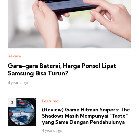
Review
Gara-gara Baterai, Harga Ponsel Lipat
Samsung Bisa Turun?
4 years ago
Featured
(Review) Game Hitman Snipers: The
Shadows Masih Mempunyai “Taste”
yang Sama Dengan Pendahulunya
4 years ago