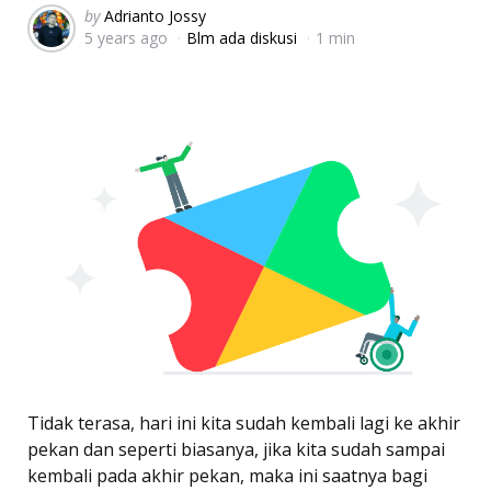
Posted
by
Adrianto Jossy
5 years ago
Blm ada diskusi
1 min
by
Tidak terasa, hari ini kita sudah kembali lagi ke akhir
pekan dan seperti biasanya, jika kita sudah sampai
kembali pada akhir pekan, maka ini saatnya bagi