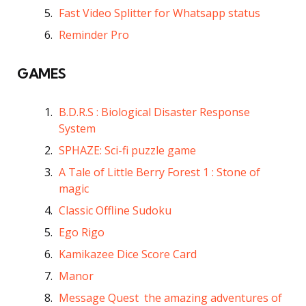
Fast Video Splitter for Whatsapp status
Reminder Pro
GAMES
B.D.R.S : Biological Disaster Response
System
SPHAZE: Sci-fi puzzle game
A Tale of Little Berry Forest 1 : Stone of
magic
Classic Offline Sudoku
Ego Rigo
Kamikazee Dice Score Card
Manor
Message Quest  the amazing adventures of