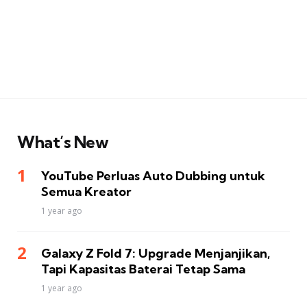
What’s New
YouTube Perluas Auto Dubbing untuk
Semua Kreator
1 year ago
Galaxy Z Fold 7: Upgrade Menjanjikan,
Tapi Kapasitas Baterai Tetap Sama
1 year ago