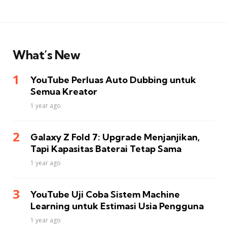
What’s New
YouTube Perluas Auto Dubbing untuk
Semua Kreator
1 year ago
Galaxy Z Fold 7: Upgrade Menjanjikan,
Tapi Kapasitas Baterai Tetap Sama
1 year ago
YouTube Uji Coba Sistem Machine
Learning untuk Estimasi Usia Pengguna
1 year ago