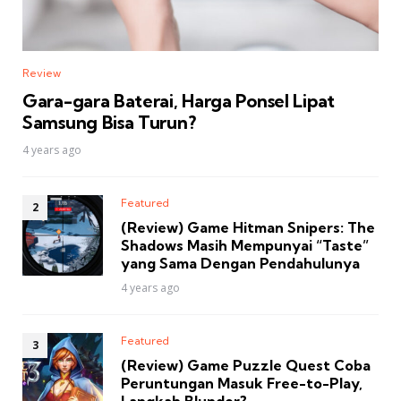
Review
Gara-gara Baterai, Harga Ponsel Lipat
Samsung Bisa Turun?
4 years ago
Featured
(Review) Game Hitman Snipers: The
Shadows Masih Mempunyai “Taste”
yang Sama Dengan Pendahulunya
4 years ago
Featured
(Review) Game Puzzle Quest Coba
Peruntungan Masuk Free-to-Play,
Langkah Blunder?