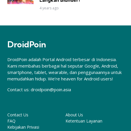
4 years ago
DroidPoin
DroidPoin adalah Portal Android terbesar di Indonesia.
Kami membahas berbagai hal seputar Google, Android,
smartphone, tablet, wearable, dan penggunaannya untuk
memudahkan hidup. We’re heaven for Android users!
Contact us:
droidpoin@poin.asia
Contact Us
About Us
FAQ
Ketentuan Layanan
Kebijakan Privasi