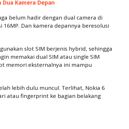
ya Dua Kamera Depan
uga belum hadir dengan dual camera di
si 16MP. Dan kamera depannya beresolusi
gunakan slot SIM berjenis hybrid, sehingga
gin memakai dual SIM atau single SIM
lot memori eksternalnya ini mampu
lah lebih dulu muncul. Terlihat, Nokia 6
ri atau fingerprint ke bagian belakang