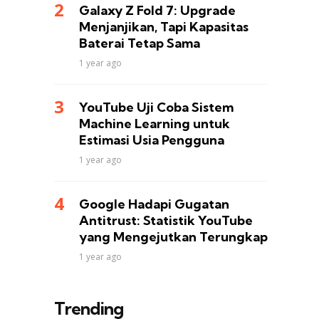
Galaxy Z Fold 7: Upgrade
Menjanjikan, Tapi Kapasitas
Baterai Tetap Sama
1 year ago
YouTube Uji Coba Sistem
Machine Learning untuk
Estimasi Usia Pengguna
1 year ago
Google Hadapi Gugatan
Antitrust: Statistik YouTube
yang Mengejutkan Terungkap
1 year ago
Trending