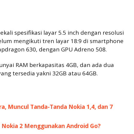
kali spesifikasi layar 5.5 inch dengan resolusi
 belum mengikuti tren layar 18:9 di smartphone
napdragon 630, dengan GPU Adreno 508.
punyai RAM berkapasitas 4GB, dan ada dua
yang tersedia yakni 32GB atau 64GB.
a, Muncul Tanda-Tanda Nokia 1,4, dan 7
t Nokia 2 Menggunakan Android Go?