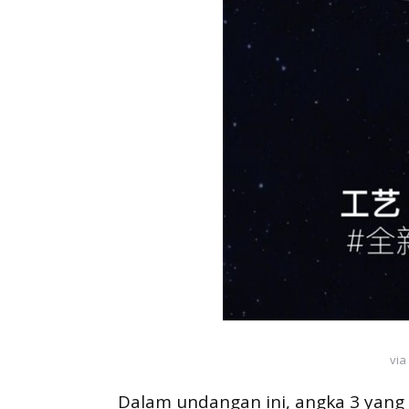
via
Dalam undangan ini, angka 3 yang d