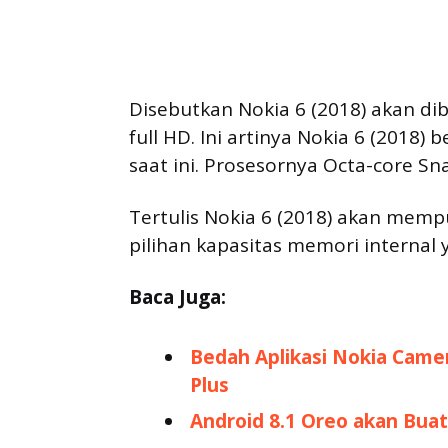
Disebutkan Nokia 6 (2018) akan dibe
full HD. Ini artinya Nokia 6 (2018)
saat ini. Prosesornya Octa-core S
Tertulis Nokia 6 (2018) akan mem
pilihan kapasitas memori internal 
Baca Juga:
Bedah Aplikasi Nokia Camer
Plus
Android 8.1 Oreo akan Bua