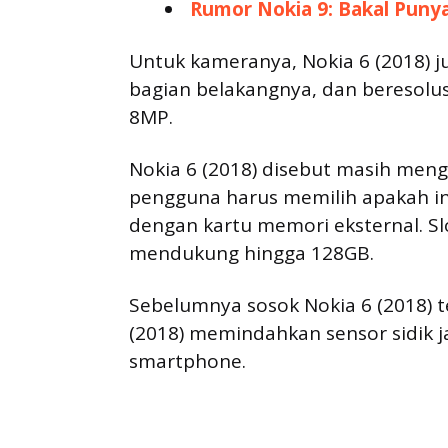
Rumor Nokia 9: Bakal Pun
Untuk kameranya, Nokia 6 (2018) j
bagian belakangnya, dan beresolu
8MP.
Nokia 6 (2018) disebut masih meng
pengguna harus memilih apakah in
dengan kartu memori eksternal. S
mendukung hingga 128GB.
Sebelumnya sosok Nokia 6 (2018) te
(2018) memindahkan sensor sidik ja
smartphone.