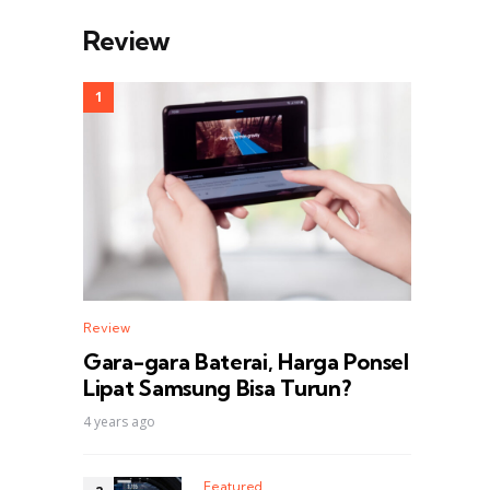
Review
Review
Gara-gara Baterai, Harga Ponsel
Lipat Samsung Bisa Turun?
4 years ago
Featured