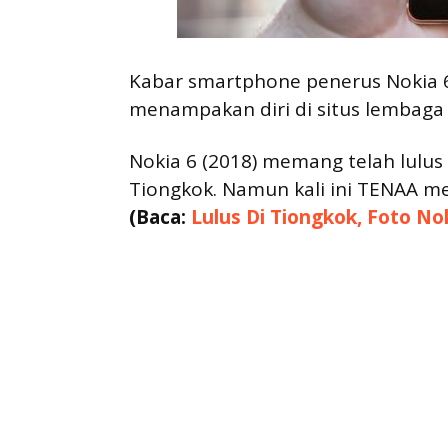
Kabar smartphone penerus Nokia 6 
menampakan diri di situs lembaga s
Nokia 6 (2018) memang telah lulus 
Tiongkok. Namun kali ini TENAA mem
(Baca:
Lulus Di Tiongkok, Foto No