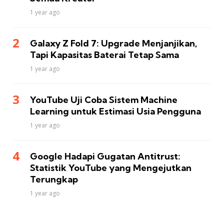
1 year ago
Galaxy Z Fold 7: Upgrade Menjanjikan,
Tapi Kapasitas Baterai Tetap Sama
1 year ago
YouTube Uji Coba Sistem Machine
Learning untuk Estimasi Usia Pengguna
1 year ago
Google Hadapi Gugatan Antitrust:
Statistik YouTube yang Mengejutkan
Terungkap
1 year ago