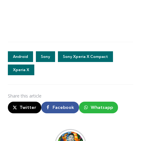
Android
Sony
Sony Xperia X Compact
Xperia X
Share
this article
Twitter
Facebook
Whatsapp