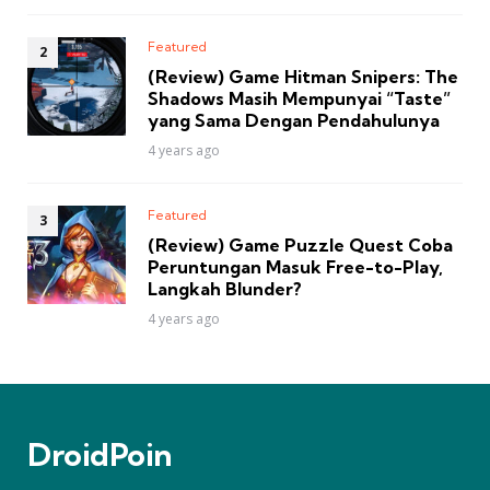
Featured
(Review) Game Hitman Snipers: The
Shadows Masih Mempunyai “Taste”
yang Sama Dengan Pendahulunya
4 years ago
Featured
(Review) Game Puzzle Quest Coba
Peruntungan Masuk Free-to-Play,
Langkah Blunder?
4 years ago
DroidPoin