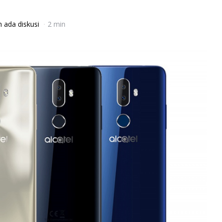
 ada diskusi
2 min