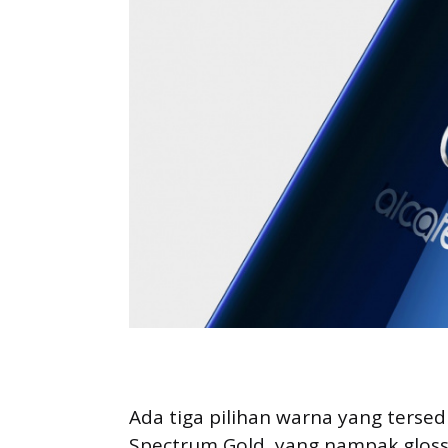
Ada tiga pilihan warna yang tersed
Spectrum Gold, yang nampak gloss