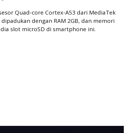
osesor Quad-core Cortex-A53 dari MediaTek
g dipadukan dengan RAM 2GB, dan memori
dia slot microSD di smartphone ini.