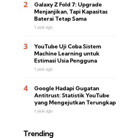
Galaxy Z Fold 7: Upgrade
Menjanjikan, Tapi Kapasitas
Baterai Tetap Sama
1 year ago
YouTube Uji Coba Sistem
Machine Learning untuk
Estimasi Usia Pengguna
1 year ago
Google Hadapi Gugatan
Antitrust: Statistik YouTube
yang Mengejutkan Terungkap
1 year ago
Trending