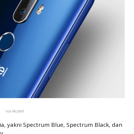
via Alcatel
ia, yakni Spectrum Blue, Spectrum Black, dan
y.