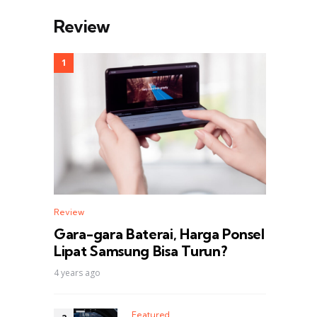
Review
Review
Gara-gara Baterai, Harga Ponsel
Lipat Samsung Bisa Turun?
4 years ago
Featured