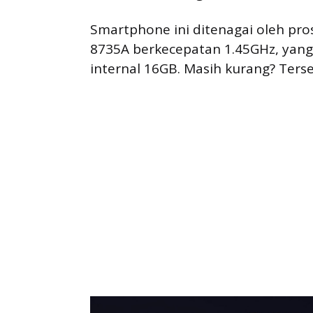
Smartphone ini ditenagai oleh pr
8735A berkecepatan 1.45GHz, yan
internal 16GB. Masih kurang? Terse