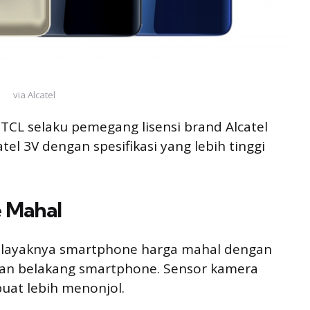
via Alcatel
, TCL selaku pemegang lisensi brand Alcatel
l 3V dengan spesifikasi yang lebih tinggi
 Mahal
pil layaknya smartphone harga mahal dengan
kanan belakang smartphone. Sensor kamera
uat lebih menonjol.