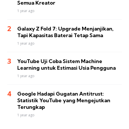
Semua Kreator
1 year ago
Galaxy Z Fold 7: Upgrade Menjanjikan,
Tapi Kapasitas Baterai Tetap Sama
1 year ago
YouTube Uji Coba Sistem Machine
Learning untuk Estimasi Usia Pengguna
1 year ago
Google Hadapi Gugatan Antitrust:
Statistik YouTube yang Mengejutkan
Terungkap
1 year ago