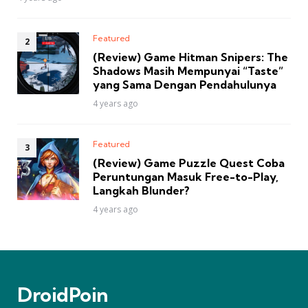
Featured
(Review) Game Hitman Snipers: The
Shadows Masih Mempunyai “Taste”
yang Sama Dengan Pendahulunya
4 years ago
Featured
(Review) Game Puzzle Quest Coba
Peruntungan Masuk Free-to-Play,
Langkah Blunder?
4 years ago
DroidPoin