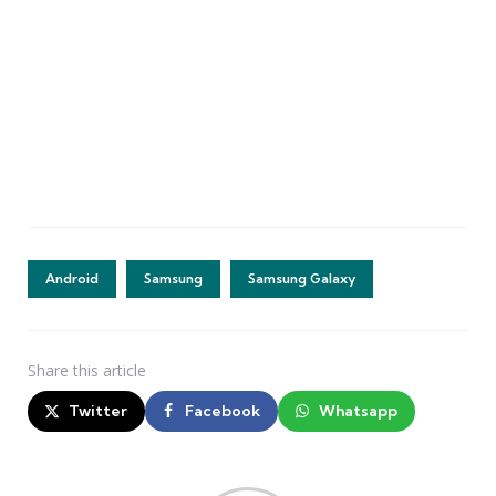
Android
Samsung
Samsung Galaxy
Share
this article
Twitter
Facebook
Whatsapp