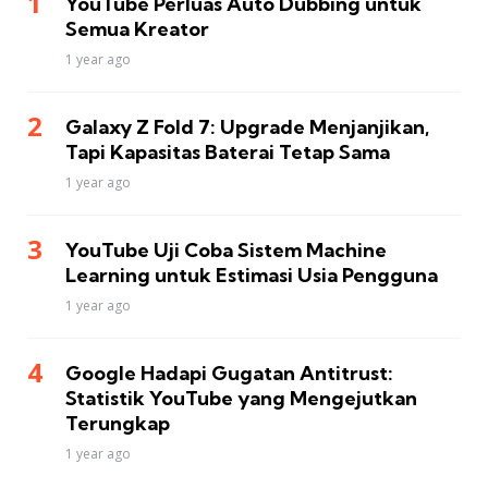
YouTube Perluas Auto Dubbing untuk
Semua Kreator
1 year ago
Galaxy Z Fold 7: Upgrade Menjanjikan,
Tapi Kapasitas Baterai Tetap Sama
1 year ago
YouTube Uji Coba Sistem Machine
Learning untuk Estimasi Usia Pengguna
1 year ago
Google Hadapi Gugatan Antitrust:
Statistik YouTube yang Mengejutkan
Terungkap
1 year ago