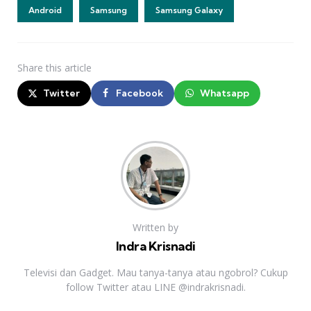
Android
Samsung
Samsung Galaxy
Share
this article
Twitter
Facebook
Whatsapp
Written by
Indra Krisnadi
Televisi dan Gadget. Mau tanya-tanya atau ngobrol? Cukup
follow Twitter atau LINE @indrakrisnadi.