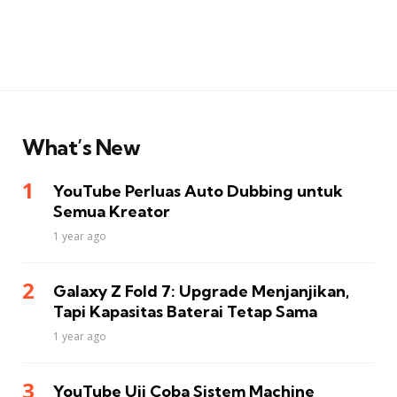
What’s New
YouTube Perluas Auto Dubbing untuk
Semua Kreator
1 year ago
Galaxy Z Fold 7: Upgrade Menjanjikan,
Tapi Kapasitas Baterai Tetap Sama
1 year ago
YouTube Uji Coba Sistem Machine