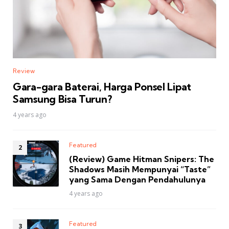
Review
Gara-gara Baterai, Harga Ponsel Lipat
Samsung Bisa Turun?
4 years ago
Featured
(Review) Game Hitman Snipers: The
Shadows Masih Mempunyai “Taste”
yang Sama Dengan Pendahulunya
4 years ago
Featured