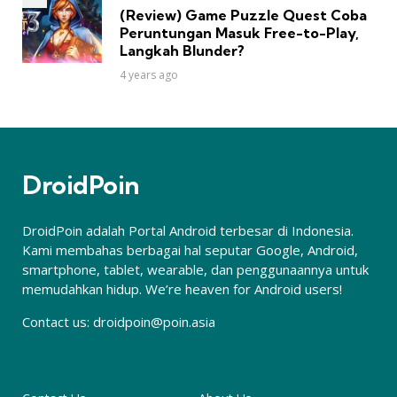
(Review) Game Puzzle Quest Coba
Peruntungan Masuk Free-to-Play,
Langkah Blunder?
4 years ago
DroidPoin
DroidPoin adalah Portal Android terbesar di Indonesia.
Kami membahas berbagai hal seputar Google, Android,
smartphone, tablet, wearable, dan penggunaannya untuk
memudahkan hidup. We’re heaven for Android users!
Contact us:
droidpoin@poin.asia