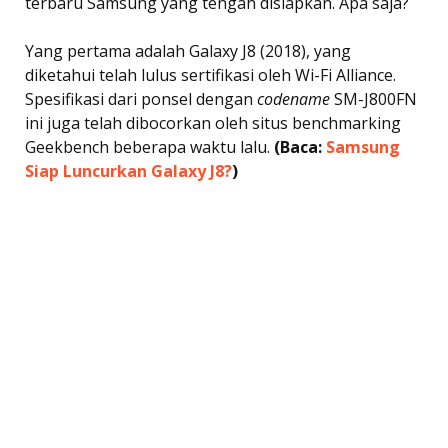
terbaru Samsung yang tengah disiapkan. Apa saja?
Yang pertama adalah Galaxy J8 (2018), yang
diketahui telah lulus sertifikasi oleh Wi-Fi Alliance.
Spesifikasi dari ponsel dengan
codename
SM-J800FN
ini juga telah dibocorkan oleh situs benchmarking
Geekbench beberapa waktu lalu.
(Baca:
Samsung
Siap Luncurkan Galaxy J8?
)