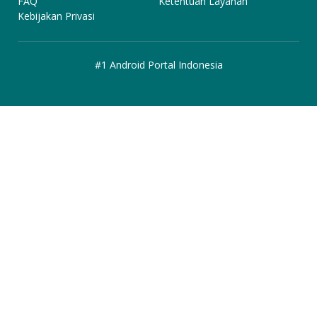
FAQ
Ketentuan Layanan
Kebijakan Privasi
#1 Android Portal Indonesia