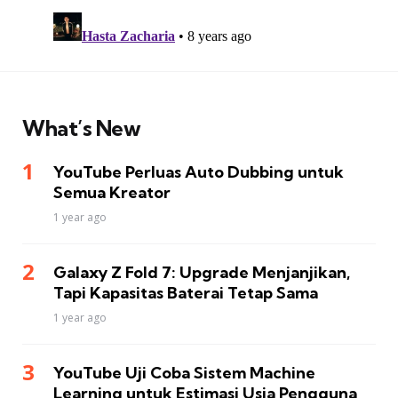
What’s New
YouTube Perluas Auto Dubbing untuk
Semua Kreator
1 year ago
Galaxy Z Fold 7: Upgrade Menjanjikan,
Tapi Kapasitas Baterai Tetap Sama
1 year ago
YouTube Uji Coba Sistem Machine
Learning untuk Estimasi Usia Pengguna