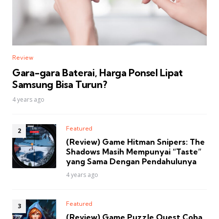
Review
Gara-gara Baterai, Harga Ponsel Lipat
Samsung Bisa Turun?
4 years ago
Featured
(Review) Game Hitman Snipers: The
Shadows Masih Mempunyai “Taste”
yang Sama Dengan Pendahulunya
4 years ago
Featured
(Review) Game Puzzle Quest Coba