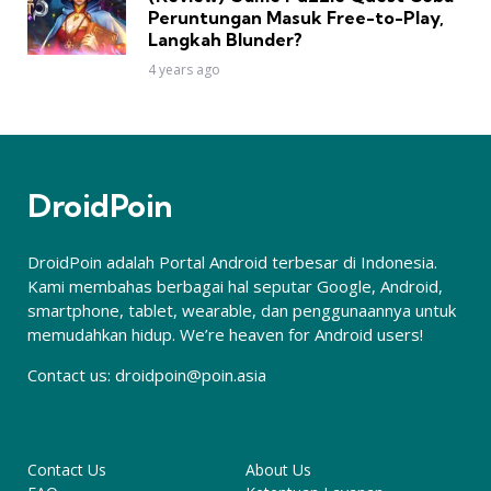
Peruntungan Masuk Free-to-Play,
Langkah Blunder?
4 years ago
DroidPoin
DroidPoin adalah Portal Android terbesar di Indonesia.
Kami membahas berbagai hal seputar Google, Android,
smartphone, tablet, wearable, dan penggunaannya untuk
memudahkan hidup. We’re heaven for Android users!
Contact us:
droidpoin@poin.asia
Contact Us
About Us