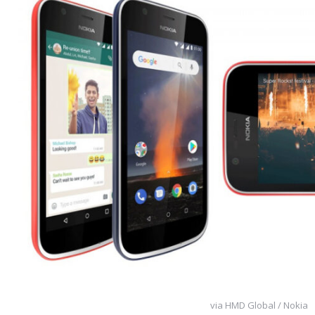
via HMD Global / Nokia