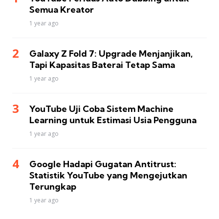
Semua Kreator
1 year ago
Galaxy Z Fold 7: Upgrade Menjanjikan,
Tapi Kapasitas Baterai Tetap Sama
1 year ago
YouTube Uji Coba Sistem Machine
Learning untuk Estimasi Usia Pengguna
1 year ago
Google Hadapi Gugatan Antitrust:
Statistik YouTube yang Mengejutkan
Terungkap
1 year ago