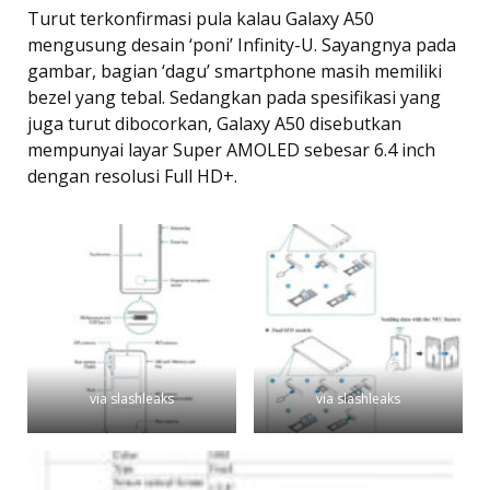
Turut terkonfirmasi pula kalau Galaxy A50
mengusung desain ‘poni’ Infinity-U. Sayangnya pada
gambar, bagian ‘dagu’ smartphone masih memiliki
bezel yang tebal. Sedangkan pada spesifikasi yang
juga turut dibocorkan, Galaxy A50 disebutkan
mempunyai layar Super AMOLED sebesar 6.4 inch
dengan resolusi Full HD+.
via slashleaks
via slashleaks