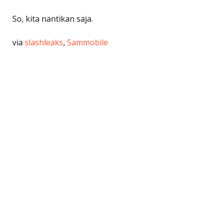
So, kita nantikan saja.
via
slashleaks
,
Sammobile