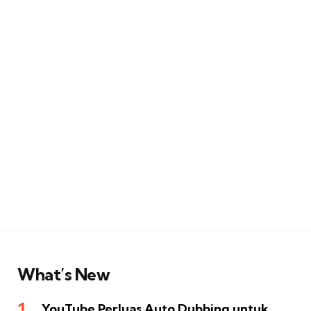
What’s New
YouTube Perluas Auto Dubbing untuk