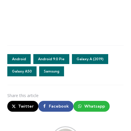
Android
Android 9.0 Pie
Galaxy A (2019)
Galaxy A50
Samsung
Share
this article
Twitter
Facebook
Whatsapp