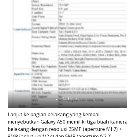
via slashleaks
Lanjut ke bagian belakang yang kembali
menyebutkan Galaxy A50 memiliki tiga buah kamera
belakang dengan resolusi 25MP (aperture f/1.7) +
8MP (aperture f/2.4) dan 5MP (aperture f/2.2).