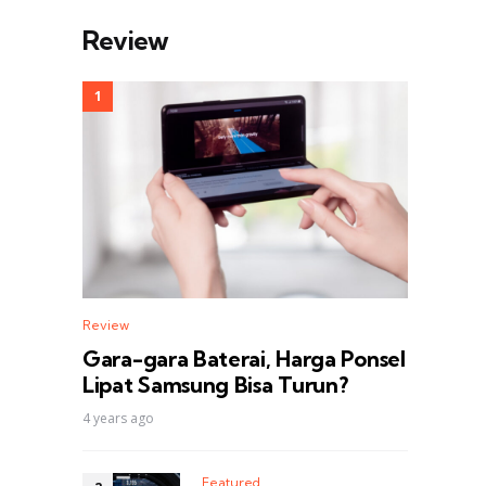
Review
Review
Gara-gara Baterai, Harga Ponsel
Lipat Samsung Bisa Turun?
4 years ago
Featured