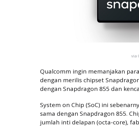
via
Qualcomm ingin memanjakan para
dengan merilis chipset Snapdrago
dengan Snapdragon 855 dan kenc
System on Chip (SoC) ini sebenarn
sama dengan Snapdragon 855. Chi
jumlah inti delapan (octa-core), fab