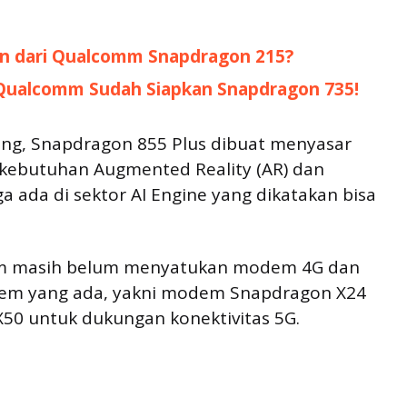
tan dari Qualcomm Snapdragon 215?
, Qualcomm Sudah Siapkan Snapdragon 735!
ng, Snapdragon 855 Plus dibuat menyasar
k kebutuhan Augmented Reality (AR) dan
uga ada di sektor AI Engine yang dikatakan bisa
mm masih belum menyatukan modem 4G dan
odem yang ada, yakni modem Snapdragon X24
50 untuk dukungan konektivitas 5G.