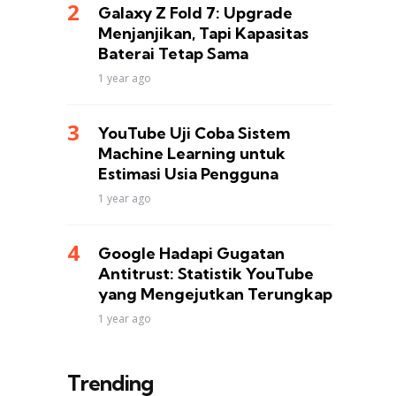
Galaxy Z Fold 7: Upgrade
Menjanjikan, Tapi Kapasitas
Baterai Tetap Sama
1 year ago
YouTube Uji Coba Sistem
Machine Learning untuk
Estimasi Usia Pengguna
1 year ago
Google Hadapi Gugatan
Antitrust: Statistik YouTube
yang Mengejutkan Terungkap
1 year ago
Trending