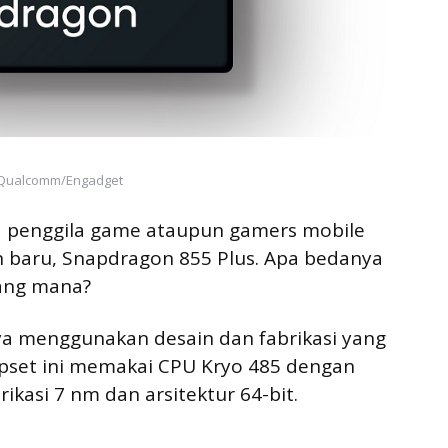
 Qualcomm/Engadget
 penggila game ataupun gamers mobile
n baru, Snapdragon 855 Plus. Apa bedanya
ang mana?
ya menggunakan desain dan fabrikasi yang
pset ini memakai CPU Kryo 485 dengan
rikasi 7 nm dan arsitektur 64-bit.