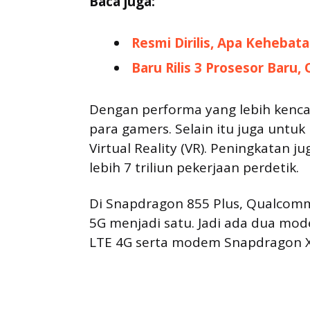
Baca juga:
Resmi Dirilis, Apa Keheba
Baru Rilis 3 Prosesor Baru
Dengan performa yang lebih kenca
para gamers. Selain itu juga untu
Virtual Reality (VR). Peningkatan j
lebih 7 triliun pekerjaan perdetik.
Di Snapdragon 855 Plus, Qualco
5G menjadi satu. Jadi ada dua m
LTE 4G serta modem Snapdragon X