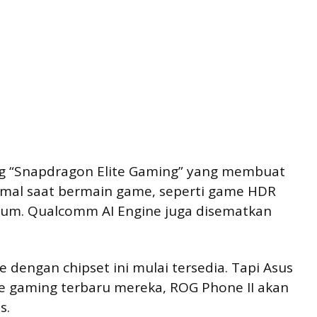
long “Snapdragon Elite Gaming” yang membuat
al saat bermain game, seperti game HDR
ium. Qualcomm AI Engine juga disematkan
dengan chipset ini mulai tersedia. Tapi Asus
 gaming terbaru mereka, ROG Phone II akan
s.