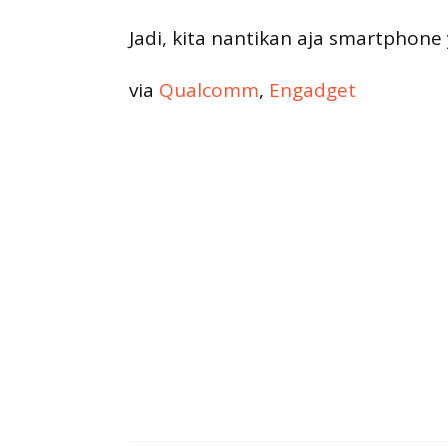
Jadi, kita nantikan aja smartphone
via
Qualcomm
,
Engadget