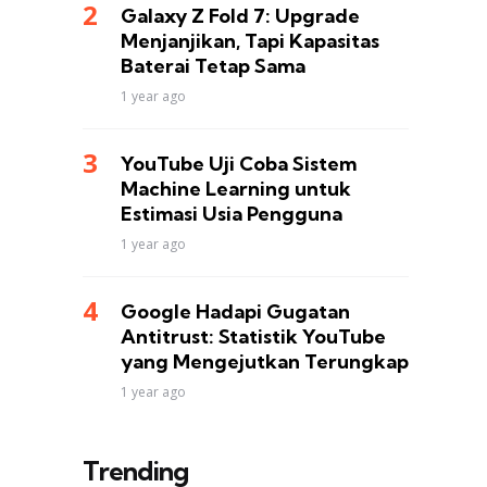
Galaxy Z Fold 7: Upgrade
Menjanjikan, Tapi Kapasitas
Baterai Tetap Sama
1 year ago
YouTube Uji Coba Sistem
Machine Learning untuk
Estimasi Usia Pengguna
1 year ago
Google Hadapi Gugatan
Antitrust: Statistik YouTube
yang Mengejutkan Terungkap
1 year ago
Trending