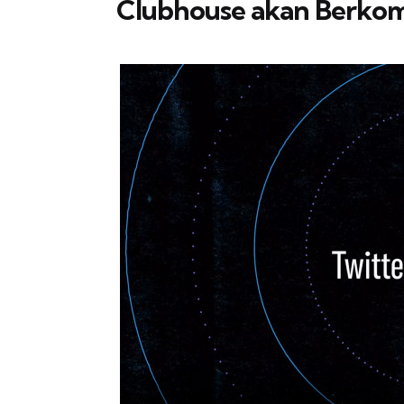
Clubhouse akan Berkom