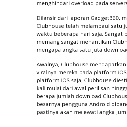
menghindari overload pada servers
Dilansir dari laporan Gadget360
Clubhouse telah melampaui satu j
waktu beberapa hari saja. Sangat
memang sangat menantikan Clubhou
mengapa angka satu juta download
Awalnya, Clubhouse mendapatkan 
viralnya mereka pada platform iOS 
platform iOS saja, Clubhouse diest
kali mulai dari awal perilisan hin
berapa jumlah download Clubhouse
besarnya pengguna Android diband
pastinya akan melewati angka jum