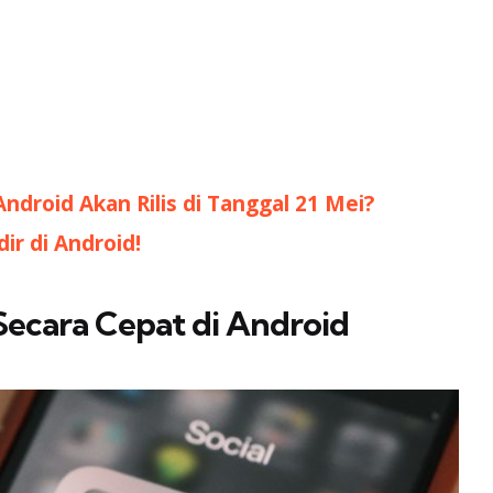
ndroid Akan Rilis di Tanggal 21 Mei?
r di Android!
ecara Cepat di Android