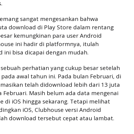
.
, memang sangat mengesankan bahwa
uta download di Play Store dalam rentang
 besar kemungkinan para user Android
se ini hadir di platformnya, itulah
 ini bisa dicapai dengan mudah.
sebuah perhatian yang cukup besar setelah
pada awal tahun ini. Pada bulan Februari, di
imasikan telah didownload lebih dari 13 juta
gga Februari. Masih belum ada data mengenai
 di iOS hingga sekarang. Tetapi melihat
ingkan iOS, Clubhouse versi Android
lah download tersebut cepat atau lambat.