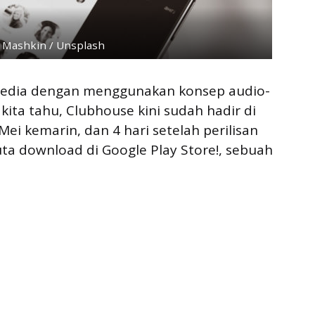
 Mashkin / Unsplash
 media dengan menggunakan konsep audio-
kita tahu, Clubhouse kini sudah hadir di
ei kemarin, dan 4 hari setelah perilisan
ta download di Google Play Store!, sebuah