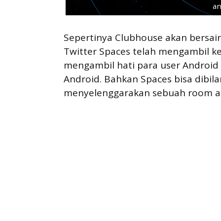
an
Sepertinya Clubhouse akan bersai
Twitter Spaces telah mengambil 
mengambil hati para user Android
Android. Bahkan Spaces bisa dibi
menyelenggarakan sebuah room au