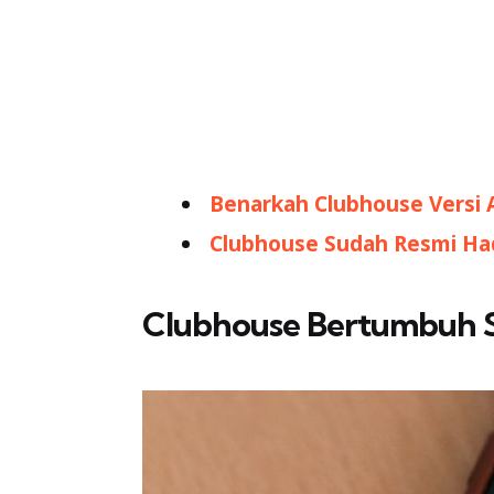
Benarkah Clubhouse Versi A
Clubhouse Sudah Resmi Hadi
Clubhouse Bertumbuh S