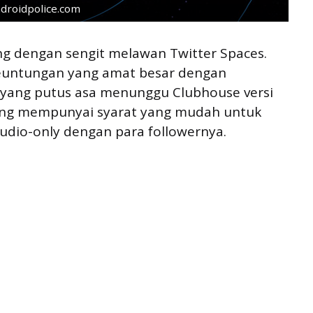
droidpolice.com
ng dengan sengit melawan Twitter Spaces.
keuntungan yang amat besar dengan
 yang putus asa menunggu Clubhouse versi
lang mempunyai syarat yang mudah untuk
dio-only dengan para followernya.