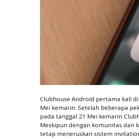
Clubhouse Android pertama kali di
Mei kemarin. Setelah beberapa pe
pada tanggal 21 Mei kemarin Clubh
Meskipun dengan komunitas dan ke
tetap meneruskan sistem invitat