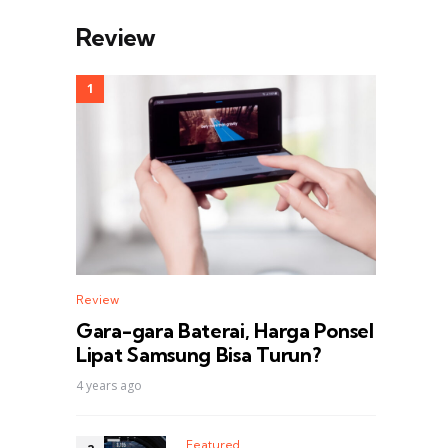
Review
Review
Gara-gara Baterai, Harga Ponsel
Lipat Samsung Bisa Turun?
4 years ago
Featured